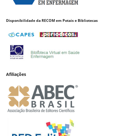
Disponibilidade da RECOM em Potais e Bibliotecas
Afiliações