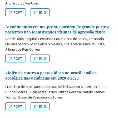
André Luiz Silva Alvim
PORT
ENG
Atendimentos em um pronto-socorro de grande porte a
pacientes não identificados vítimas de agressão física
Gabriel Rios Roquini, Fernanda Coura Pena de Sousa, Fernanda
Oliveira Santos, Maria Alice Silva Reis, Thais Maria Teixeira Costa,
Allana dos Reis Correa
PORT
ENG
Violência contra a pessoa idosa no Brasil: análise
ecológica das denúncias em 2020 e 2023
Francisco de Assis Moura Batista, Michel Nazaro Nobre, Fernanda
Cunha Soares, Lucas Mateus dos Santos Bezerra, Natália Nunes
Tomaz, Gilson de Vasconcelos Torres
PORT
ENG