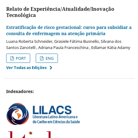
Relato de Experiência/Atualidade/Inovação
Tecnológica
Estratificação de risco gestacional: curso para subsidiar a
consulta de enfermagem na atenção primária
Luana Roberta Schneider, Grasiele Fátima Busnello, Silvana dos
Santos Zanotelli , Adriana Paula Franceschina , Edlamar Kátia Adamy
PORT
ENG
Ver Todas as Edições
Indexadores: