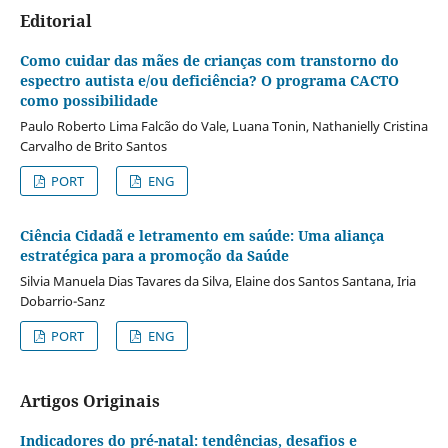
Editorial
Como cuidar das mães de crianças com transtorno do
espectro autista e/ou deficiência? O programa CACTO
como possibilidade
Paulo Roberto Lima Falcão do Vale, Luana Tonin, Nathanielly Cristina
Carvalho de Brito Santos
PORT
ENG
Ciência Cidadã e letramento em saúde: Uma aliança
estratégica para a promoção da Saúde
Silvia Manuela Dias Tavares da Silva, Elaine dos Santos Santana, Iria
Dobarrio-Sanz
PORT
ENG
Artigos Originais
Indicadores do pré-natal: tendências, desafios e