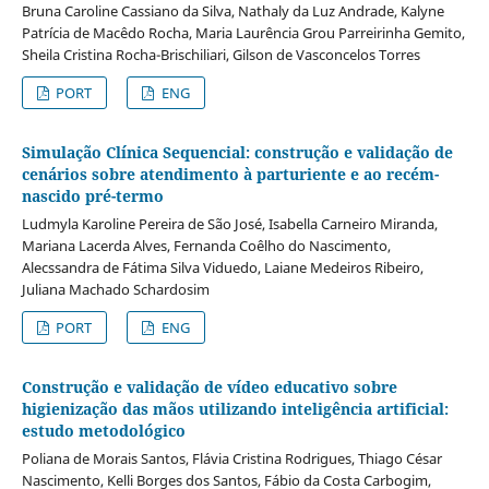
Bruna Caroline Cassiano da Silva, Nathaly da Luz Andrade, Kalyne
Patrícia de Macêdo Rocha, Maria Laurência Grou Parreirinha Gemito,
Sheila Cristina Rocha-Brischiliari, Gilson de Vasconcelos Torres
PORT
ENG
Simulação Clínica Sequencial: construção e validação de
cenários sobre atendimento à parturiente e ao recém-
nascido pré-termo
Ludmyla Karoline Pereira de São José, Isabella Carneiro Miranda,
Mariana Lacerda Alves, Fernanda Coêlho do Nascimento,
Alecssandra de Fátima Silva Viduedo, Laiane Medeiros Ribeiro,
Juliana Machado Schardosim
PORT
ENG
Construção e validação de vídeo educativo sobre
higienização das mãos utilizando inteligência artificial:
estudo metodológico
Poliana de Morais Santos, Flávia Cristina Rodrigues, Thiago César
Nascimento, Kelli Borges dos Santos, Fábio da Costa Carbogim,