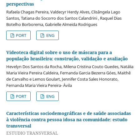
perspectivas
Rafaela Chagas Pereira, Valdecyr Herdy Alves, Clisângela Lago
Santos, Tatiana do Socorro dos Santos Calandrini , Raquel Dias
Botelho Borborema, Gabrielle Almeida Rodrigues
PORT
ENG
Videoteca digital sobre o uso de máscara para a
população brasileira: construção, validação e avaliação
Hevelyn Dos Santos da Rocha, Milena Cristina Couto Guedes, Natália
Maria Vieira Pereira Caldeira, Fernanda Garcia Bezerra Góes, Maithê
de Carvalho e Lemos Goulart, Jennifer Costa Sales Honorato,
Fernanda Maria Vieira Pereira- Ávila
PORT
ENG
Características sociodemográficas e de saúde associadas
à violência contra pessoa idosa na comunidade: estudo
transversal
ESTUDIO TRANSVERSAL