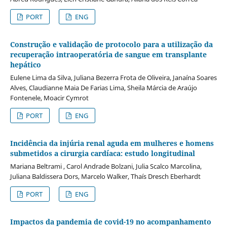
PORT
ENG
Construção e validação de protocolo para a utilização da
recuperação intraoperatória de sangue em transplante
hepático
Eulene Lima da Silva, Juliana Bezerra Frota de Oliveira, Janaína Soares
Alves, Claudianne Maia De Farias Lima, Sheila Márcia de Araújo
Fontenele, Moacir Cymrot
PORT
ENG
Incidência da injúria renal aguda em mulheres e homens
submetidos a cirurgia cardíaca: estudo longitudinal
Mariana Beltrami , Carol Andrade Bolzani, Julia Scalco Marcolina,
Juliana Baldissera Dors, Marcelo Walker, Thaís Dresch Eberhardt
PORT
ENG
Impactos da pandemia de covid-19 no acompanhamento