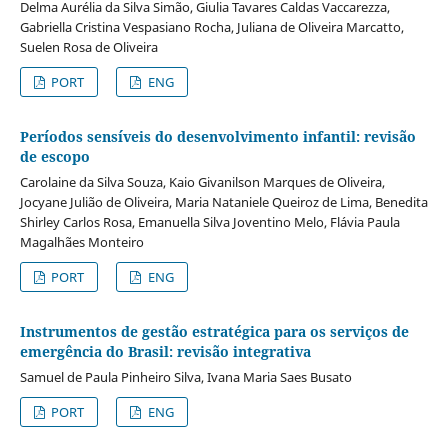
Delma Aurélia da Silva Simão, Giulia Tavares Caldas Vaccarezza,
Gabriella Cristina Vespasiano Rocha, Juliana de Oliveira Marcatto,
Suelen Rosa de Oliveira
PORT
ENG
Períodos sensíveis do desenvolvimento infantil: revisão
de escopo
Carolaine da Silva Souza, Kaio Givanilson Marques de Oliveira,
Jocyane Julião de Oliveira, Maria Nataniele Queiroz de Lima, Benedita
Shirley Carlos Rosa, Emanuella Silva Joventino Melo, Flávia Paula
Magalhães Monteiro
PORT
ENG
Instrumentos de gestão estratégica para os serviços de
emergência do Brasil: revisão integrativa
Samuel de Paula Pinheiro Silva, Ivana Maria Saes Busato
PORT
ENG