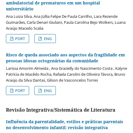
ambulatorial de prematuros em um hospital
universitário
Ana Luiza Silva, Ana Júllia Felipe De Paula Carrilho, Lara Rezende
Guimarães, Carla Denari Giuliani, Paula Carolina Bejo Wolkers, Luana
Araújo Macedo Scalia
PORT
ENG
Risco de queda associado aos aspectos da fragilidade em
pessoas idosas octogenárias da comunidade
Larissa Amorim Almeida , Ana Grazielly do Nascimento Costa , Kalyne
Patrícia de Macêdo Rocha, Rafaela Carolini de Oliveira Távora, Bruno
Araújo da Silva Dantas, Gilson de Vasconcelos Torres
PORT
ENG
Revisão Integrativa/Sistemática de Literatura
Influência da parentalidade, estilos e práticas parentais
no desenvolvimento infantil: revisão integrativa