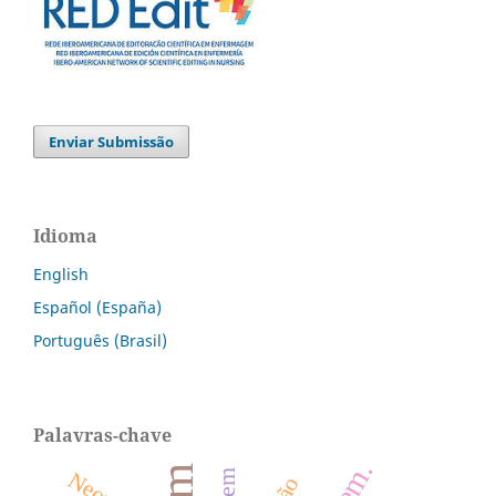
Enviar Submissão
Idioma
English
Español (España)
Português (Brasil)
Palavras-chave