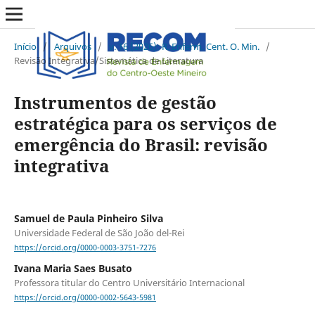
Início
/
Arquivos
/
v. 16 (2026): R. Enferm. Cent. O. Min.
/
Revisão Integrativa/Sistemática de Literatura
Instrumentos de gestão
estratégica para os serviços de
emergência do Brasil: revisão
integrativa
Samuel de Paula Pinheiro Silva
Universidade Federal de São João del-Rei
https://orcid.org/0000-0003-3751-7276
Ivana Maria Saes Busato
Professora titular do Centro Universitário Internacional
https://orcid.org/0000-0002-5643-5981