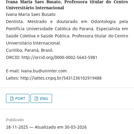
Ivana Maria Saes Busato,
Professora titular do Centro
Universitário Internacional
Ivana Maria Saes Busato
Dentista. Mestrado e doutorado em Odontologia pela
Pontifícia Universidade Católica do Paraná. Especialista em
Saúde Coletiva e Saúde Pública. Professora titular do Centro
Universitário Internacional.
Curitiba, Paraná, Brasil.
ORCID: http://orcid.org/0000-0002-5643-5981
E-mail: ivana.bu@uninter.com
Lattes: http://lattes.cnpq.br/5431236102919488
PORT
ENG
Publicado
28-11-2025 — Atualizado em 30-03-2026