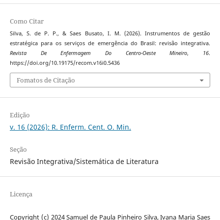
Como Citar
Silva, S. de P. P., & Saes Busato, I. M. (2026). Instrumentos de gestão
estratégica para os serviços de emergência do Brasil: revisão integrativa.
Revista De Enfermagem Do Centro-Oeste Mineiro
,
16
.
https://doi.org/10.19175/recom.v16i0.5436
Fomatos de Citação
Edição
v. 16 (2026): R. Enferm. Cent. O. Min.
Seção
Revisão Integrativa/Sistemática de Literatura
Licença
Copyright (c) 2024 Samuel de Paula Pinheiro Silva, Ivana Maria Saes