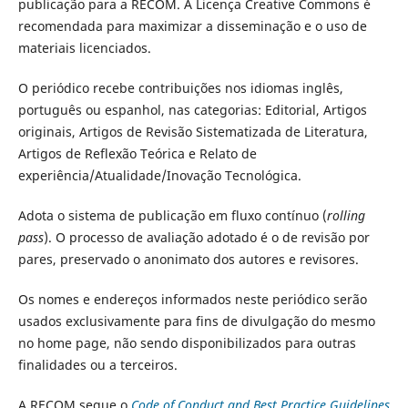
publicação para a RECOM. A Licença Creative Commons é
recomendada para maximizar a disseminação e o uso de
materiais licenciados.
O periódico recebe contribuições nos idiomas inglês,
português ou espanhol, nas categorias: Editorial, Artigos
originais, Artigos de Revisão Sistematizada de Literatura,
Artigos de Reflexão Teórica e Relato de
experiência/Atualidade/Inovação Tecnológica.
Adota o sistema de publicação em fluxo contínuo (
rolling
pass
). O processo de avaliação adotado é o de revisão por
pares, preservado o anonimato dos autores e revisores.
Os nomes e endereços informados neste periódico serão
usados exclusivamente para fins de divulgação do mesmo
no home page, não sendo disponibilizados para outras
finalidades ou a terceiros.
A RECOM segue o
Code of Conduct and Best Practice Guidelines