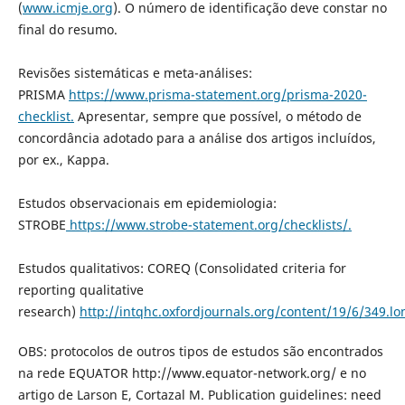
(
www.icmje.org
). O número de identificação deve constar no
final do resumo.
Revisões sistemáticas e meta-análises:
PRISMA
https://www.prisma-statement.org/prisma-2020-
checklist.
Apresentar, sempre que possível, o método de
concordância adotado para a análise dos artigos incluídos,
por ex., Kappa.
Estudos observacionais em epidemiologia:
STROBE
https://www.strobe-statement.org/checklists/.
Estudos qualitativos: COREQ (Consolidated criteria for
reporting qualitative
research)
http://intqhc.oxfordjournals.org/content/19/6/349.lo
OBS: protocolos de outros tipos de estudos são encontrados
na rede EQUATOR http://www.equator-network.org/ e no
artigo de Larson E, Cortazal M. Publication guidelines: need