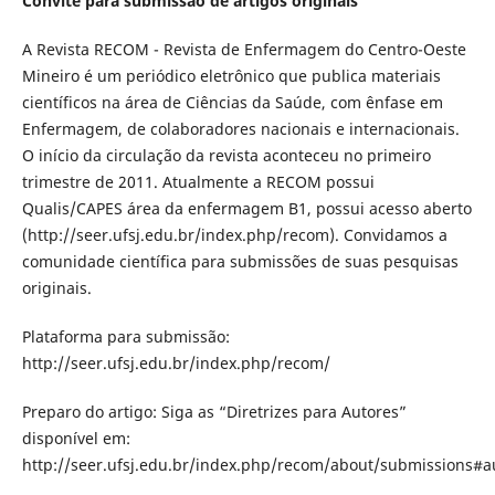
Convite para submissão de artigos originais
A Revista RECOM - Revista de Enfermagem do Centro-Oeste
Mineiro é um periódico eletrônico que publica materiais
científicos na área de Ciências da Saúde, com ênfase em
Enfermagem, de colaboradores nacionais e internacionais.
O início da circulação da revista aconteceu no primeiro
trimestre de 2011. Atualmente a RECOM possui
Qualis/CAPES área da enfermagem B1, possui acesso aberto
(http://seer.ufsj.edu.br/index.php/recom). Convidamos a
comunidade científica para submissões de suas pesquisas
originais.
Plataforma para submissão:
http://seer.ufsj.edu.br/index.php/recom/
Preparo do artigo: Siga as “Diretrizes para Autores”
disponível em:
http://seer.ufsj.edu.br/index.php/recom/about/submissions#a