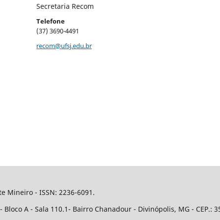
Secretaria Recom
Telefone
(37) 3690-4491
recom@ufsj.edu.br
e Mineiro - ISSN: 2236-6091.
Bloco A - Sala 110.1- Bairro Chanadour - Divinópolis, MG - CEP.: 3