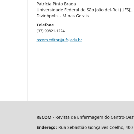
Patrícia Pinto Braga
Universidade Federal de São João del-Rei (UFSJ),
Divinópolis - Minas Gerais
Telefone
(37) 99821-1224
recom.editor@ufsj.edu.br
RECOM
- Revista de Enfermagem do Centro-Oest
Endereço:
Rua Sebastião Gonçalves Coelho, 400 - 