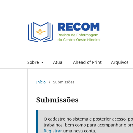
Sobre
Atual
Ahead of Print
Arquivos
Início
/
Submissões
Submissões
O cadastro no sistema e posterior acesso, p
trabalhos, bem como para acompanhar o pro
Registrar
uma nova conta.