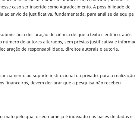
nesse caso ser inserido como Agradecimento. A possibilidade de
 ao envio de justificativa, fundamentada, para análise da equipe
bmissão a declaração de ciência de que o texto científico, após
número de autores alterados, sem prévias justificativa e informa
laração de responsabilidade, direitos autorais e autoria.
nanciamento ou suporte institucional ou privado, para a realização
os financeiros, devem declarar que a pesquisa não recebeu
formato pelo qual o seu nome já é indexado nas bases de dados e