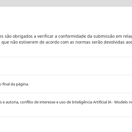
s são obrigados a verificar a conformidade da submissão em rela
es que não estiverem de acordo com as normas serão devolvidas ao
 final da página.
e autoria, conflito de interesse e uso de Inteligência Artificial IA - Modelo n