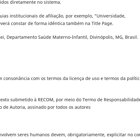
idos diretamente no sistema.
uias institucionais de afiliação, por exemplo, “Universidade,
verá constar de forma idêntica também na Title Page.
ei, Departamento Saúde Materno-Infantil, Divinópolis, MG, Brasil.
em consonância com os termos da licença de uso e termos da políti
o texto submetido à RECOM, por meio do Termo de Responsabilidad
o de Autoria, assinado por todos os autores
envolvem seres humanos devem, obrigatoriamente, explicitar no co