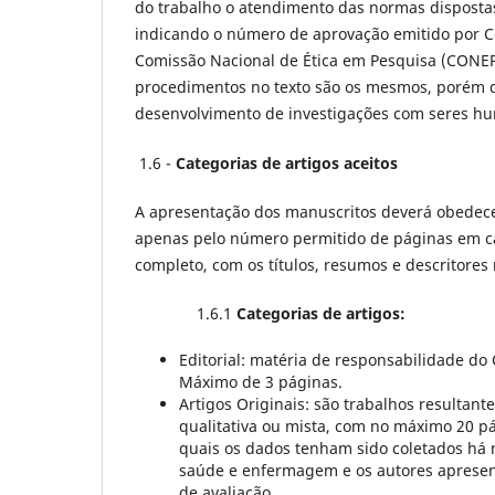
do trabalho o atendimento das normas disposta
indicando o número de aprovação emitido por C
Comissão Nacional de Ética em Pesquisa (CONEP)
procedimentos no texto são os mesmos, porém d
desenvolvimento de investigações com seres h
1.6 -
Categorias de artigos aceitos
A apresentação dos manuscritos deverá obedece
apenas pelo número permitido de páginas em ca
completo, com os títulos, resumos e descritores n
1.6.1
Categorias de artigos:
Editorial: matéria de responsabilidade do 
Máximo de 3 páginas.
Artigos Originais: são trabalhos resultante
qualitativa ou mista, com no máximo 20 
quais os dados tenham sido coletados há 
saúde e enfermagem e os autores apresen
de avaliação.