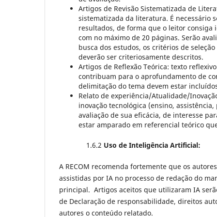
Artigos de Revisão Sistematizada de Litera
sistematizada da literatura. É necessário
resultados, de forma que o leitor consiga i
com no máximo de 20 páginas. Serão avali
busca dos estudos, os critérios de seleção
deverão ser criteriosamente descritos.
Artigos de Reflexão Teórica: texto reflexi
contribuam para o aprofundamento de con
delimitação do tema devem estar incluído
Relato de experiência/Atualidade/Inovaçã
inovação tecnológica (ensino, assistência
avaliação de sua eficácia, de interesse pa
estar amparado em referencial teórico qu
1.6.2
Uso de Inteligência Artificial:
A RECOM recomenda fortemente que os autores que
assistidas por IA no processo de redação do m
principal. Artigos aceitos que utilizaram IA se
de Declaração de responsabilidade, direitos aut
autores o conteúdo relatado.