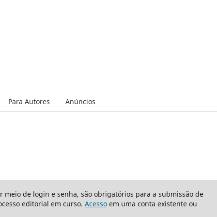
Para Autores
Anúncios
or meio de login e senha, são obrigatórios para a submissão de
cesso editorial em curso.
Acesso
em uma conta existente ou