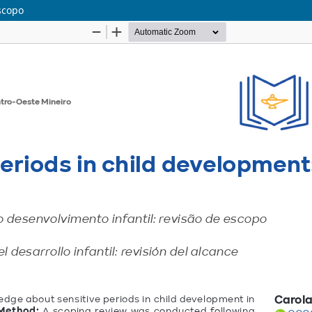
scopo