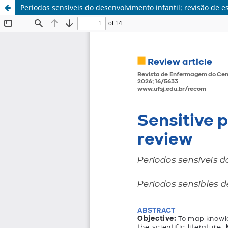
Períodos sensíveis do desenvolvimento infantil: revisão de e