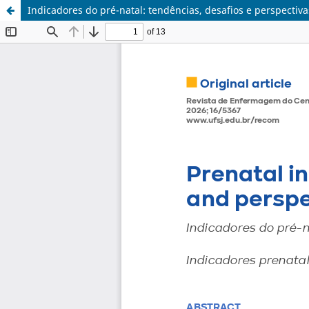
Indicadores do pré-natal: tendências, desafios e perspectiva