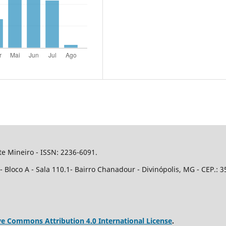
e Mineiro - ISSN: 2236-6091.
Bloco A - Sala 110.1- Bairro Chanadour - Divinópolis, MG - CEP.: 3
ve Commons Attribution 4.0 International License
.