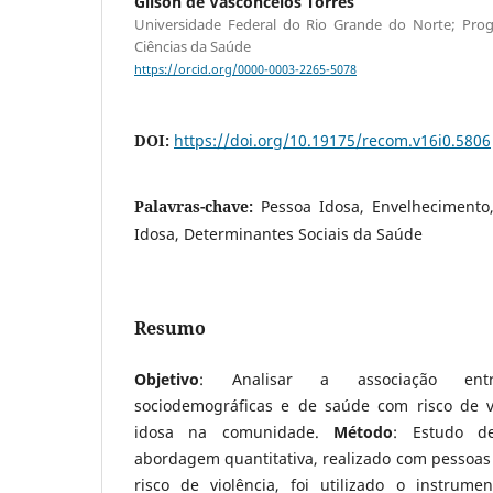
Gilson de Vasconcelos Torres
Universidade Federal do Rio Grande do Norte; Pr
Ciências da Saúde
https://orcid.org/0000-0003-2265-5078
DOI:
https://doi.org/10.19175/recom.v16i0.5806
Palavras-chave:
Pessoa Idosa, Envelhecimento,
Idosa, Determinantes Sociais da Saúde
Resumo
Objetivo
: Analisar a associação entre
sociodemográficas e de saúde com risco de v
idosa na comunidade.
Método
: Estudo de
abordagem quantitativa, realizado com pessoas i
risco de violência, foi utilizado o instrume