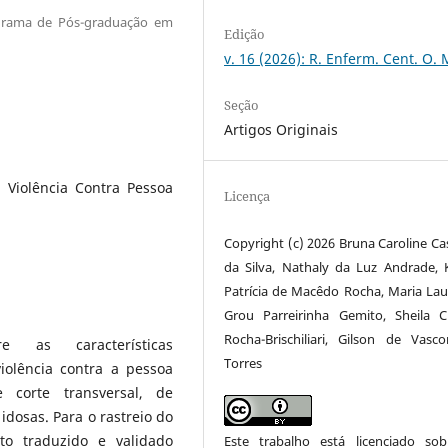
ograma de Pós-graduação em
Edição
v. 16 (2026): R. Enferm. Cent. O. 
Seção
Artigos Originais
 Violência Contra Pessoa
Licença
Copyright (c) 2026 Bruna Caroline Ca
da Silva, Nathaly da Luz Andrade, 
Patrícia de Macêdo Rocha, Maria Lau
Grou Parreirinha Gemito, Sheila Cr
Rocha-Brischiliari, Gilson de Vasco
 as características
Torres
iolência contra a pessoa
 corte transversal, de
dosas. Para o rastreio do
nto traduzido e validado
Este trabalho está licenciado s