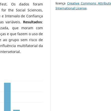
licença
Creative Commons Attributi
 Test. Os dados foram
International License
.
 for the Social Sciences,
 e Intervalo de Confiança
as variáveis.
Resultados
:
etizada, que moram com
as e que fazem o uso de
te ao grupo sem risco de
influência multifatorial da
ntersetorial.