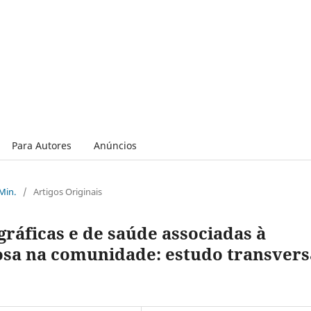
Para Autores
Anúncios
 Min.
/
Artigos Originais
ráficas e de saúde associadas à
dosa na comunidade: estudo transvers