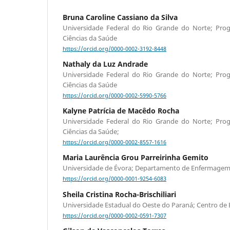
Bruna Caroline Cassiano da Silva
Universidade Federal do Rio Grande do Norte; Pr
Ciências da Saúde
https://orcid.org/0000-0002-3192-8448
Nathaly da Luz Andrade
Universidade Federal do Rio Grande do Norte; Pr
Ciências da Saúde
https://orcid.org/0000-0002-5990-5766
Kalyne Patrícia de Macêdo Rocha
Universidade Federal do Rio Grande do Norte; Pr
Ciências da Saúde;
https://orcid.org/0000-0002-8557-1616
Maria Laurência Grou Parreirinha Gemito
Universidade de Évora; Departamento de Enfermagem
https://orcid.org/0000-0001-9254-6083
Sheila Cristina Rocha-Brischiliari
Universidade Estadual do Oeste do Paraná; Centro de 
https://orcid.org/0000-0002-0591-7307