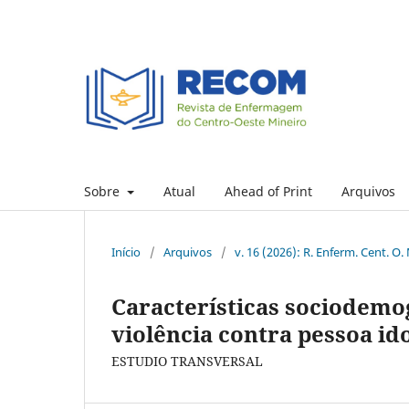
Sobre
Atual
Ahead of Print
Arquivos
Início
/
Arquivos
/
v. 16 (2026): R. Enferm. Cent. O.
Características sociodemog
violência contra pessoa i
ESTUDIO TRANSVERSAL