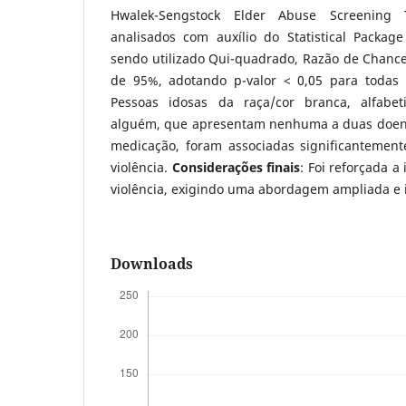
Hwalek-Sengstock Elder Abuse Screening
analisados com auxílio do Statistical Package
sendo utilizado Qui-quadrado, Razão de Chance
de 95%, adotando p-valor < 0,05 para todas 
Pessoas idosas da raça/cor branca, alfab
alguém, que apresentam nenhuma a duas doenç
medicação, foram associadas significantemen
violência.
Considerações finais
: Foi reforçada a 
violência, exigindo uma abordagem ampliada e i
Downloads