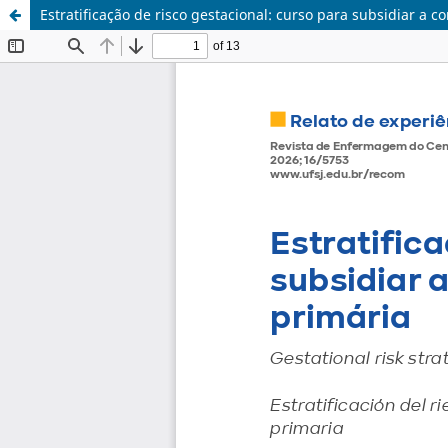
Estratificação de risco gestacional: curso para subsidiar a