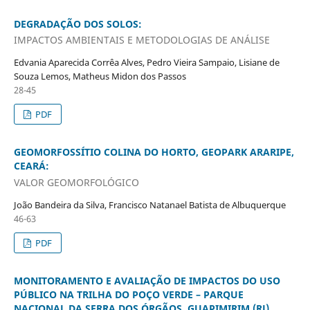
DEGRADAÇÃO DOS SOLOS:
IMPACTOS AMBIENTAIS E METODOLOGIAS DE ANÁLISE
Edvania Aparecida Corrêa Alves, Pedro Vieira Sampaio, Lisiane de
Souza Lemos, Matheus Midon dos Passos
28-45
PDF
GEOMORFOSSÍTIO COLINA DO HORTO, GEOPARK ARARIPE,
CEARÁ:
VALOR GEOMORFOLÓGICO
João Bandeira da Silva, Francisco Natanael Batista de Albuquerque
46-63
PDF
MONITORAMENTO E AVALIAÇÃO DE IMPACTOS DO USO
PÚBLICO NA TRILHA DO POÇO VERDE – PARQUE
NACIONAL DA SERRA DOS ÓRGÃOS, GUAPIMIRIM (RJ)