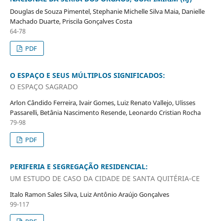
Douglas de Souza Pimentel, Stephanie Michelle Silva Maia, Danielle
Machado Duarte, Priscila Gonçalves Costa
64-78
PDF
O ESPAÇO E SEUS MÚLTIPLOS SIGNIFICADOS:
O ESPAÇO SAGRADO
Arlon Cândido Ferreira, Ivair Gomes, Luiz Renato Vallejo, Ulisses
Passarelli, Betânia Nascimento Resende, Leonardo Cristian Rocha
79-98
PDF
PERIFERIA E SEGREGAÇÃO RESIDENCIAL:
UM ESTUDO DE CASO DA CIDADE DE SANTA QUITÉRIA-CE
Italo Ramon Sales Silva, Luiz Antônio Araújo Gonçalves
99-117