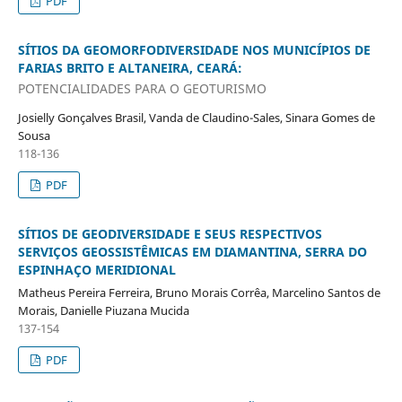
PDF
SÍTIOS DA GEOMORFODIVERSIDADE NOS MUNICÍPIOS DE
FARIAS BRITO E ALTANEIRA, CEARÁ:
POTENCIALIDADES PARA O GEOTURISMO
Josielly Gonçalves Brasil, Vanda de Claudino-Sales, Sinara Gomes de
Sousa
118-136
PDF
SÍTIOS DE GEODIVERSIDADE E SEUS RESPECTIVOS
SERVIÇOS GEOSSISTÊMICAS EM DIAMANTINA, SERRA DO
ESPINHAÇO MERIDIONAL
Matheus Pereira Ferreira, Bruno Morais Corrêa, Marcelino Santos de
Morais, Danielle Piuzana Mucida
137-154
PDF