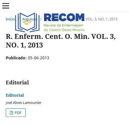
Início
/
Arquivos
/
R. Enferm. Cent. O. Min. VOL. 3, NO. 1, 2013
R. Enferm. Cent. O. Min. VOL. 3,
NO. 1, 2013
Publicado:
05-06-2013
Editorial
Editorial
Joel Alves Lamounier
PDF