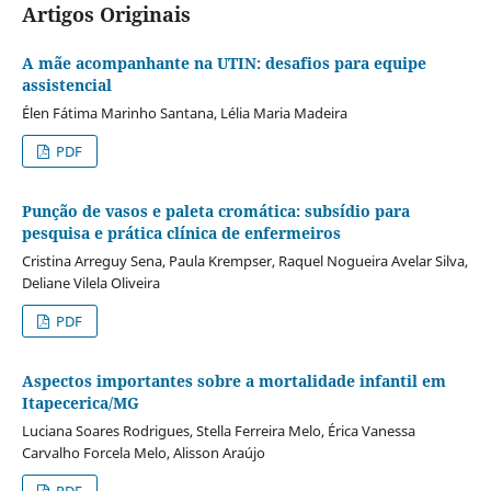
Artigos Originais
A mãe acompanhante na UTIN: desafios para equipe
assistencial
Élen Fátima Marinho Santana, Lélia Maria Madeira
PDF
Punção de vasos e paleta cromática: subsídio para
pesquisa e prática clínica de enfermeiros
Cristina Arreguy Sena, Paula Krempser, Raquel Nogueira Avelar Silva,
Deliane Vilela Oliveira
PDF
Aspectos importantes sobre a mortalidade infantil em
Itapecerica/MG
Luciana Soares Rodrigues, Stella Ferreira Melo, Érica Vanessa
Carvalho Forcela Melo, Alisson Araújo
PDF