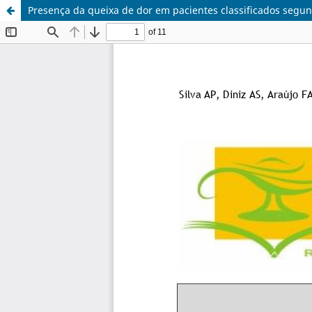
Presença da queixa de dor em pacientes classificados segu