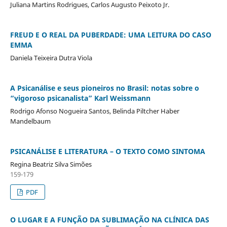
Juliana Martins Rodrigues, Carlos Augusto Peixoto Jr.
FREUD E O REAL DA PUBERDADE: UMA LEITURA DO CASO
EMMA
Daniela Teixeira Dutra Viola
A Psicanálise e seus pioneiros no Brasil: notas sobre o
“vigoroso psicanalista” Karl Weissmann
Rodrigo Afonso Nogueira Santos, Belinda Piltcher Haber
Mandelbaum
PSICANÁLISE E LITERATURA – O TEXTO COMO SINTOMA
Regina Beatriz Silva Simões
159-179
PDF
O LUGAR E A FUNÇÃO DA SUBLIMAÇÃO NA CLÍNICA DAS