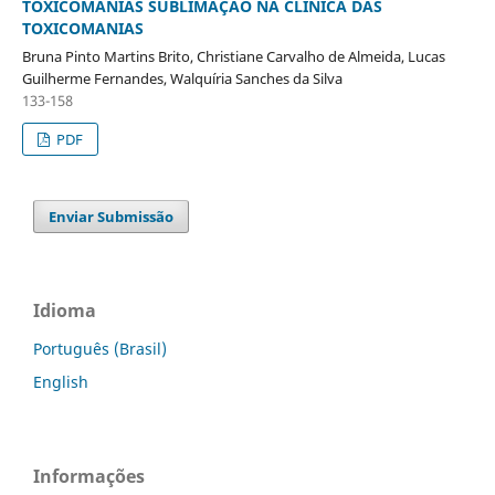
TOXICOMANIAS SUBLIMAÇÃO NA CLÍNICA DAS
TOXICOMANIAS
Bruna Pinto Martins Brito, Christiane Carvalho de Almeida, Lucas
Guilherme Fernandes, Walquíria Sanches da Silva
133-158
PDF
Enviar Submissão
Idioma
Português (Brasil)
English
Informações