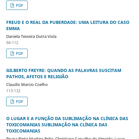
PDF
FREUD E O REAL DA PUBERDADE: UMA LEITURA DO CASO
EMMA
Daniela Teixeira Dutra Viola
94-112
PDF
GILBERTO FREYRE: QUANDO AS PALAVRAS SUSCITAM
PATHOS, AFETOS E RELIGIÃO
Claudio Marcio Coelho
113-132
PDF
O LUGAR E A FUNÇÃO DA SUBLIMAÇÃO NA CLÍNICA DAS
TOXICOMANIAS SUBLIMAÇÃO NA CLÍNICA DAS
TOXICOMANIAS
Bruna Pinto Martins Brito, Christiane Carvalho de Almeida, Lucas