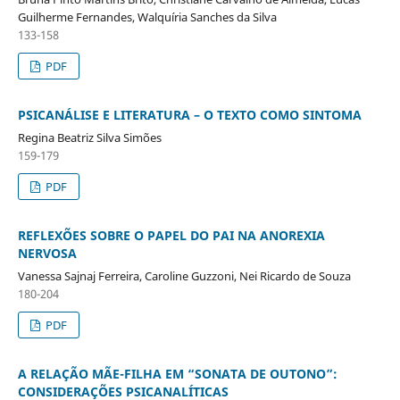
Guilherme Fernandes, Walquíria Sanches da Silva
133-158
PDF
PSICANÁLISE E LITERATURA – O TEXTO COMO SINTOMA
Regina Beatriz Silva Simões
159-179
PDF
REFLEXÕES SOBRE O PAPEL DO PAI NA ANOREXIA
NERVOSA
Vanessa Sajnaj Ferreira, Caroline Guzzoni, Nei Ricardo de Souza
180-204
PDF
A RELAÇÃO MÃE-FILHA EM “SONATA DE OUTONO”:
CONSIDERAÇÕES PSICANALÍTICAS