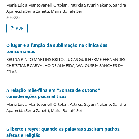
Maria Lúcia Mantovanelli Ortolan, Patrícia Sayuri Nakano, Sandra
Aparecida Serra Zanetti, Maíra Bonafé Sei
205-222
PDF
O lugar e a função da sublimação na clínica das
toxicomanias
BRUNA PINTO MARTINS BRITO, LUCAS GUILHERME FERNANDES,
CHRISTIANE CARVALHO DE ALMEIDA, WALQUÍRIA SANCHES DA
SILVA
A relação mãe-filha em “Sonata de outono”:
considerações psicanalíticas
Maria Lúcia Mantovanelli Ortolan, Patrícia Sayuri Nakano, Sandra
Aparecida Serra Zanetti, Maíra Bonafé Sei
Gilberto Freyre: quando as palavras suscitam pathos,
afetos e religião