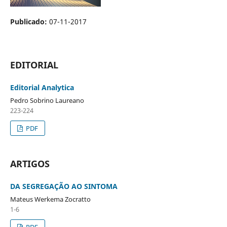
Publicado:
07-11-2017
EDITORIAL
Editorial Analytica
Pedro Sobrino Laureano
223-224
PDF
ARTIGOS
DA SEGREGAÇÃO AO SINTOMA
Mateus Werkema Zocratto
1-6
PDF