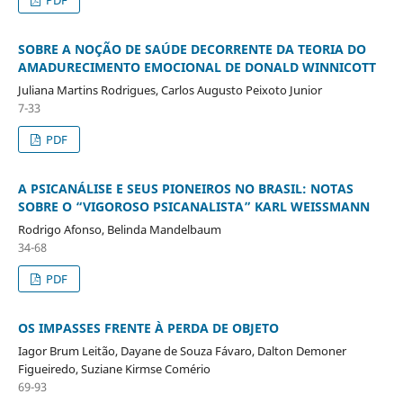
SOBRE A NOÇÃO DE SAÚDE DECORRENTE DA TEORIA DO
AMADURECIMENTO EMOCIONAL DE DONALD WINNICOTT
Juliana Martins Rodrigues, Carlos Augusto Peixoto Junior
7-33
PDF
A PSICANÁLISE E SEUS PIONEIROS NO BRASIL: NOTAS
SOBRE O “VIGOROSO PSICANALISTA” KARL WEISSMANN
Rodrigo Afonso, Belinda Mandelbaum
34-68
PDF
OS IMPASSES FRENTE À PERDA DE OBJETO
Iagor Brum Leitão, Dayane de Souza Fávaro, Dalton Demoner
Figueiredo, Suziane Kirmse Comério
69-93