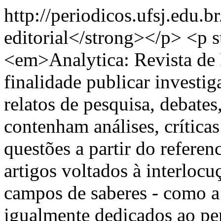
http://periodicos.ufsj.edu.b
editorial</strong></p> <p s
<em>Analytica: Revista de
finalidade publicar investi
relatos de pesquisa, debates
contenham análises, críticas
questões a partir do referen
artigos voltados à interlocu
campos de saberes - como a f
igualmente dedicados ao pe