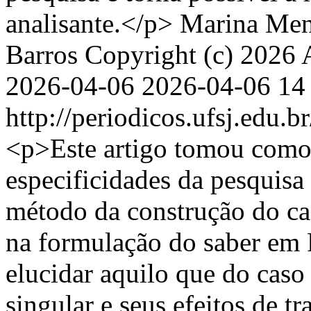
analisante.</p>
Marina Men
Barros
Copyright (c) 2026 A
2026-04-06
2026-04-06
14
http://periodicos.ufsj.edu.b
<p>Este artigo tomou como 
especificidades da pesquisa 
método da construção do ca
na formulação do saber em 
elucidar aquilo que do caso
singular e seus efeitos de 