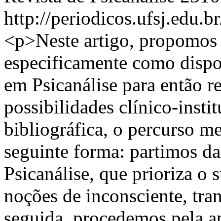
http://periodicos.ufsj.edu.b
<p>Neste artigo, propomos 
especificamente como dispo
em Psicanálise para então re
possibilidades clínico-insti
bibliográfica, o percurso m
seguinte forma: partimos da
Psicanálise, que prioriza o s
noções de inconsciente, tran
seguida, procedemos pela a