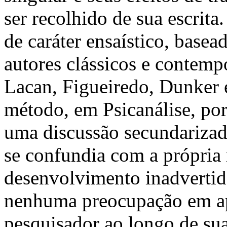
ser recolhido de sua escrita
de caráter ensaístico, basea
autores clássicos e contemp
Lacan, Figueiredo, Dunker e
método, em Psicanálise, por
uma discussão secundarizad
se confundia com a própria 
desenvolvimento inadverti
nenhuma preocupação em apr
pesquisador ao longo de sua