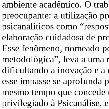
ambiente acadêmico. O trab
preocupante: a utilização pr
psicanalíticos como “respos
elaboração cuidadosa de pro
Esse fenômeno, nomeado po
metodológica”, leva a uma r
dificultando a inovação e a 
esse impasse se aprofunda 
mesmo tempo que concede u
privilegiado à Psicanálise,