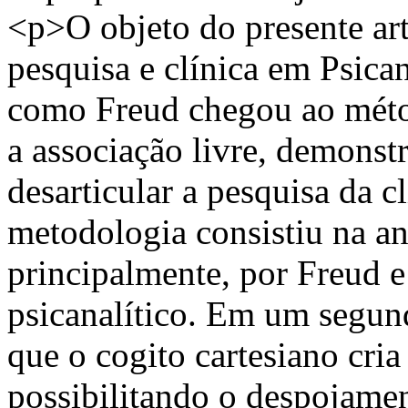
<p>O objeto do presente art
pesquisa e clínica em Psica
como Freud chegou ao métod
a associação livre, demons
desarticular a pesquisa da c
metodologia consistiu na an
principalmente, por Freud 
psicanalítico. Em um segu
que o cogito cartesiano cria
possibilitando o despojamen