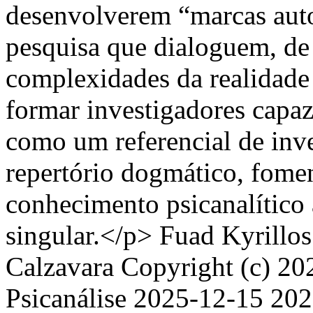
desenvolverem “marcas auto
pesquisa que dialoguem, de 
complexidades da realidade s
formar investigadores capaz
como um referencial de inve
repertório dogmático, fome
conhecimento psicanalítico
singular.</p>
Fuad Kyrillos
Calzavara
Copyright (c) 20
Psicanálise
2025-12-15
202