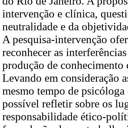
do Rio de Janeiro. A propost
intervenção e clínica, ques
neutralidade e da objetivida
A pesquisa-intervenção ofer
reconhecer as interferências
produção de conhecimento c
Levando em consideração as
mesmo tempo de psicóloga c
possível refletir sobre os lu
responsabilidade ético-polít