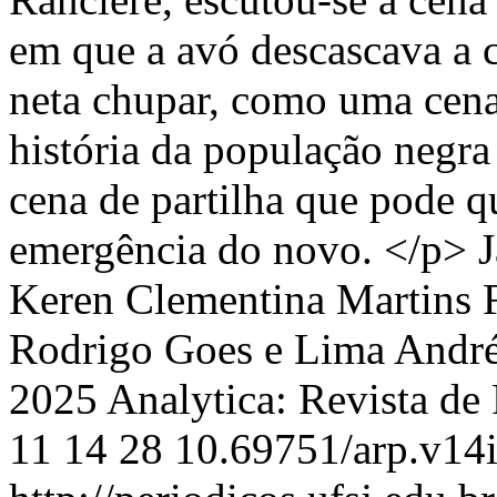
em que a avó descascava a c
neta chupar, como uma cena
história da população negra
cena de partilha que pode qu
emergência do novo. </p>
J
Keren Clementina Martins 
Rodrigo Goes e Lima
Andr
2025 Analytica: Revista de 
11
14
28
10.69751/arp.v14