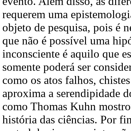
evento. Além disso, as difer
requerem uma epistemologia
objeto de pesquisa, pois é 
que não é possível uma hipó
inconsciente é aquilo que e
somente poderá ser consider
como os atos falhos, chiste
aproxima a serendipidade do
como Thomas Kuhn mostrou
história das ciências. Por f