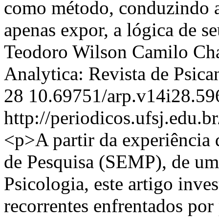
como método, conduzindo a 
apenas expor, a lógica de s
Teodoro
Wilson Camilo Ch
Analytica: Revista de Psica
28
10.69751/arp.v14i28.59
http://periodicos.ufsj.edu.b
<p>A partir da experiência 
de Pesquisa (SEMP), de u
Psicologia, este artigo inve
recorrentes enfrentados por