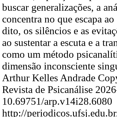
buscar generalizações, a aná
concentra no que escapa ao
dito, os silêncios e as evit
ao sustentar a escuta e a tra
como um método psicanalític
dimensão inconsciente singu
Arthur Kelles Andrade
Copy
Revista de Psicanálise
2026
10.69751/arp.v14i28.6080
http://periodicos.ufsj.edu.b