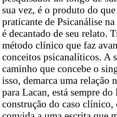
sua vez, é o produto do que 
praticante de Psicanálise n
é decantado de seu relato. T
método clínico que faz avan
conceitos psicanalíticos. A
caminho que concebe o singu
isso, demarca uma relação n
para Lacan, está sempre do l
construção do caso clínico, 
convida a uma escrita que ma