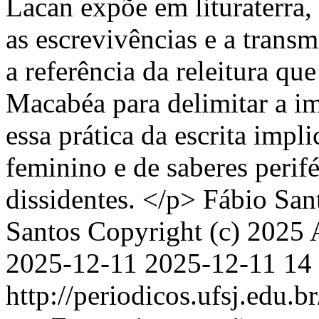
Lacan expõe em lituraterra,
as escrevivências e a transm
a referência da releitura qu
Macabéa para delimitar a im
essa prática da escrita impl
feminino e de saberes perifé
dissidentes. </p>
Fábio San
Santos
Copyright (c) 2025 A
2025-12-11
2025-12-11
14
http://periodicos.ufsj.edu.b