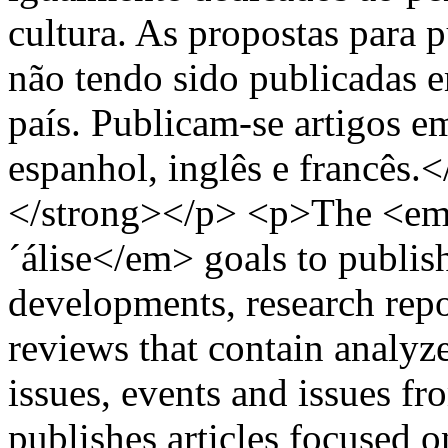
cultura. As propostas para 
não tendo sido publicadas 
país. Publicam-se artigos e
espanhol, inglês e francês.
</strong></p> <p>The <em>
´álise</em> goals to publish
developments, research repo
reviews that contain analyze
issues, events and issues fr
publishes articles focused 