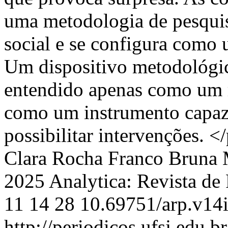
uma metodologia de pesquis
social e se configura como 
Um dispositivo metodológic
entendido apenas como um r
como um instrumento capaz 
possibilitar intervenções. <
Clara Rocha Franco
Bruna 
2025 Analytica: Revista de 
11
14
28
10.69751/arp.v14
http://periodicos.ufsj.edu.b