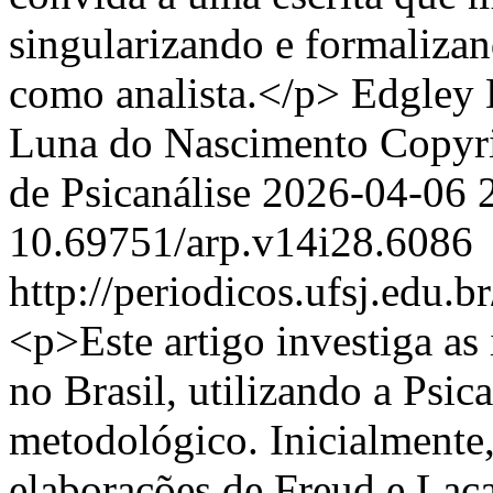
singularizando e formalizan
como analista.</p>
Edgley 
Luna do Nascimento
Copyri
de Psicanálise
2026-04-06
10.69751/arp.v14i28.6086
http://periodicos.ufsj.edu.b
<p>Este artigo investiga as
no Brasil, utilizando a Psic
metodológico. Inicialmente, 
elaborações de Freud e Lac