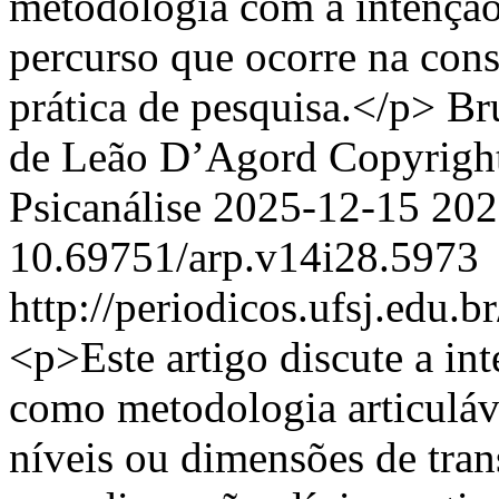
metodologia com a intenção 
percurso que ocorre na con
prática de pesquisa.</p>
Br
de Leão D’Agord
Copyright
Psicanálise
2025-12-15
202
10.69751/arp.v14i28.5973
http://periodicos.ufsj.edu.b
<p>Este artigo discute a int
como metodologia articulável
níveis ou dimensões de trans