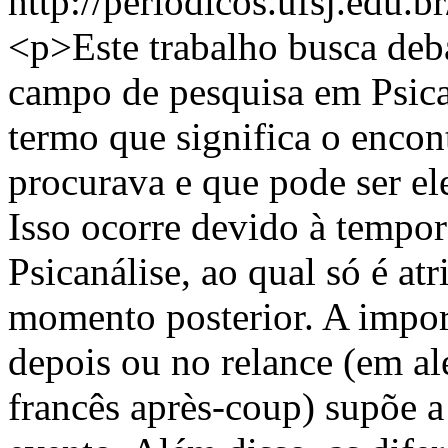
http://periodicos.ufsj.edu.b
<p>Este trabalho busca deb
campo de pesquisa em Psican
termo que significa o enco
procurava e que pode ser e
Isso ocorre devido à tempor
Psicanálise, ao qual só é a
momento posterior. A impor
depois ou no relance (em a
francês après-coup) supõe a