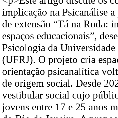
<p>Este artigo discute os c
implicação na Psicanálise a 
de extensão “Tá na Roda: in
espaços educacionais”, dese
Psicologia da Universidade 
(UFRJ). O projeto cria espa
orientação psicanalítica vo
de origem social. Desde 20
vestibular social cujo públi
jovens entre 17 e 25 anos m