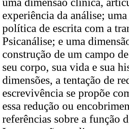
uma dimensão clínica, artic
experiência da análise; uma 
política de escrita com a tr
Psicanálise; e uma dimensão
construção de um campo de s
seu corpo, sua vida e sua hi
dimensões, a tentação de red
escrevivência se propõe co
essa redução ou encobrime
referências sobre a função d