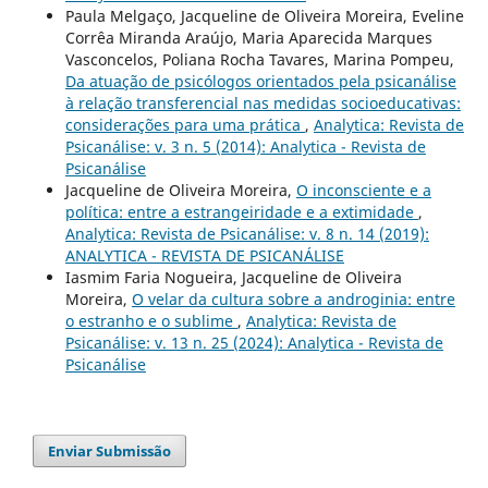
Paula Melgaço, Jacqueline de Oliveira Moreira, Eveline
Corrêa Miranda Araújo, Maria Aparecida Marques
Vasconcelos, Poliana Rocha Tavares, Marina Pompeu,
Da atuação de psicólogos orientados pela psicanálise
à relação transferencial nas medidas socioeducativas:
considerações para uma prática
,
Analytica: Revista de
Psicanálise: v. 3 n. 5 (2014): Analytica - Revista de
Psicanálise
Jacqueline de Oliveira Moreira,
O inconsciente e a
política: entre a estrangeiridade e a extimidade
,
Analytica: Revista de Psicanálise: v. 8 n. 14 (2019):
ANALYTICA - REVISTA DE PSICANÁLISE
Iasmim Faria Nogueira, Jacqueline de Oliveira
Moreira,
O velar da cultura sobre a androginia: entre
o estranho e o sublime
,
Analytica: Revista de
Psicanálise: v. 13 n. 25 (2024): Analytica - Revista de
Psicanálise
Enviar Submissão