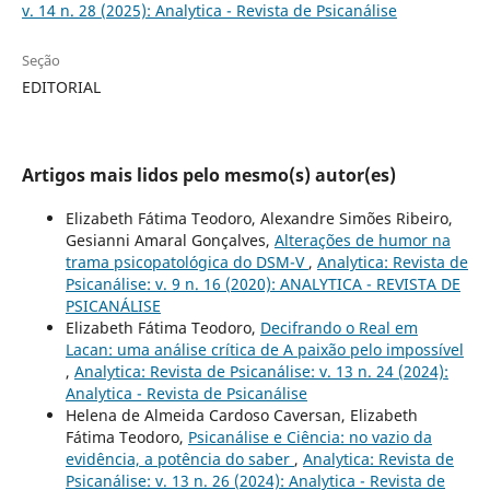
v. 14 n. 28 (2025): Analytica - Revista de Psicanálise
Seção
EDITORIAL
Artigos mais lidos pelo mesmo(s) autor(es)
Elizabeth Fátima Teodoro, Alexandre Simões Ribeiro,
Gesianni Amaral Gonçalves,
Alterações de humor na
trama psicopatológica do DSM-V
,
Analytica: Revista de
Psicanálise: v. 9 n. 16 (2020): ANALYTICA - REVISTA DE
PSICANÁLISE
Elizabeth Fátima Teodoro,
Decifrando o Real em
Lacan: uma análise crítica de A paixão pelo impossível
,
Analytica: Revista de Psicanálise: v. 13 n. 24 (2024):
Analytica - Revista de Psicanálise
Helena de Almeida Cardoso Caversan, Elizabeth
Fátima Teodoro,
Psicanálise e Ciência: no vazio da
evidência, a potência do saber
,
Analytica: Revista de
Psicanálise: v. 13 n. 26 (2024): Analytica - Revista de