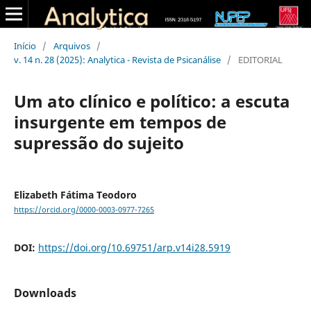
Início
/
Arquivos
/
v. 14 n. 28 (2025): Analytica - Revista de Psicanálise
/
EDITORIAL
Um ato clínico e político: a escuta
insurgente em tempos de
supressão do sujeito
Elizabeth Fátima Teodoro
https://orcid.org/0000-0003-0977-7265
DOI:
https://doi.org/10.69751/arp.v14i28.5919
Downloads