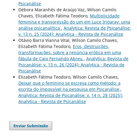
Psicanálise
Débora Maranhês de Araújo Vaz, Wilson Camilo
Chaves, Elizabeth Fátima Teodoro,
Multiplicidade
feminina e transgressão do um em Luce Irigaray: uma
análise psicanalítica
,
Analytica: Revista de Psicanálise:
v. 13 n. 25 (2024): Analytica - Revista de Psicanálise
Otávio Barra Vianna Vital, Wilson Camilo Chaves,
Elizabeth Fátima Teodoro,
Eros, destruições,
transformações: sobre a renúncia erótica em uma
fábula de Caio Fernando Abreu
,
Analytica: Revista de
Psicanálise: v. 13 n. 26 (2024): Analytica - Revista de
Psicanálise
Elizabeth Fátima Teodoro, Wilson Camilo Chaves,
Deixar que o feminino se escreva como método: a
escrita do impossível na pesquisa em Psicanálise
,
Analytica: Revista de Psicanálise: v. 14 n. 28 (2025):
Analytica - Revista de Psicanálise
Enviar Submissão