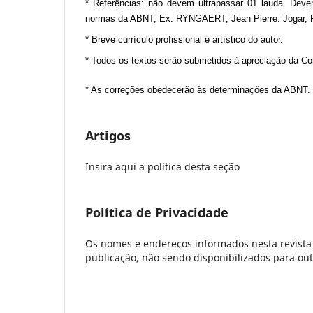
* Referências: não devem ultrapassar 01 lauda. Devem
normas da ABNT, Ex: RYNGAERT, Jean Pierre.
Jogar, 
* Breve currículo profissional e artístico do autor.
* Todos os textos serão submetidos à apreciação da Co
* As correções obedecerão às determinações da ABNT.
Artigos
Insira aqui a política desta seção
Política de Privacidade
Os nomes e endereços informados nesta revista 
publicação, não sendo disponibilizados para outr