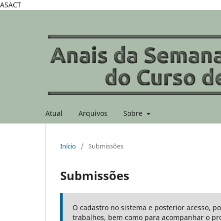
ASACT
Atual
Arquivos
Sobre
Início
/
Submissões
Submissões
O cadastro no sistema e posterior acesso, p
trabalhos, bem como para acompanhar o pro