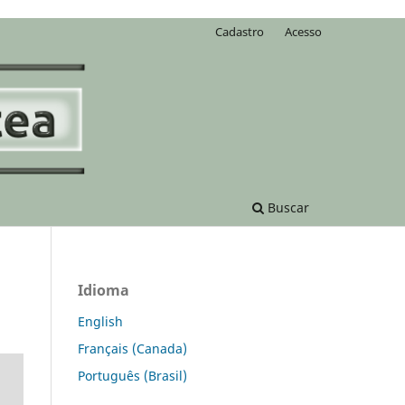
Cadastro
Acesso
Buscar
Idioma
English
Français (Canada)
Português (Brasil)