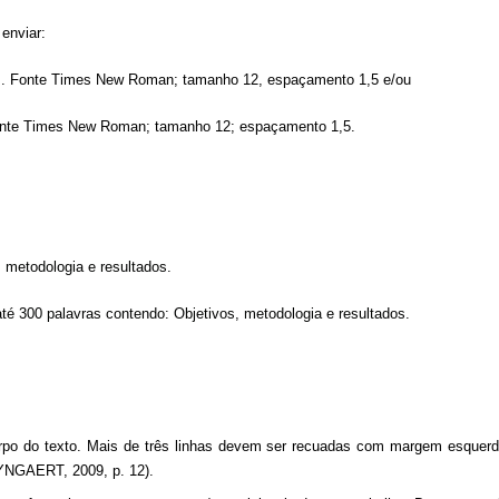
 enviar:
s. Fonte Times New Roman; tamanho 12, espaçamento 1,5 e/ou
 Fonte Times New Roman; tamanho 12; espaçamento 1,5.
 metodologia e resultados.
é 300 palavras contendo: Objetivos, metodologia e resultados.
orpo do texto. Mais de três linhas devem ser recuadas com margem esquer
YNGAERT, 2009, p. 12).