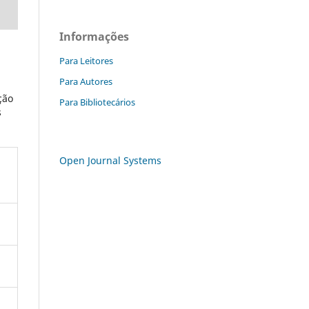
Informações
Para Leitores
Para Autores
ção
Para Bibliotecários
s
Open Journal Systems