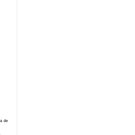
da de