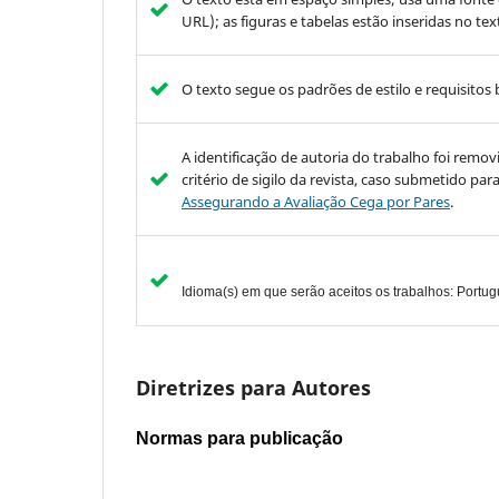
URL); as figuras e tabelas estão inseridas no t
O texto segue os padrões de estilo e requisitos 
A identificação de autoria do trabalho foi rem
critério de sigilo da revista, caso submetido pa
Assegurando a Avaliação Cega por Pares
.
Idioma(s) em que serão aceitos os trabalhos: Portugu
Diretrizes para Autores
Normas para publicação