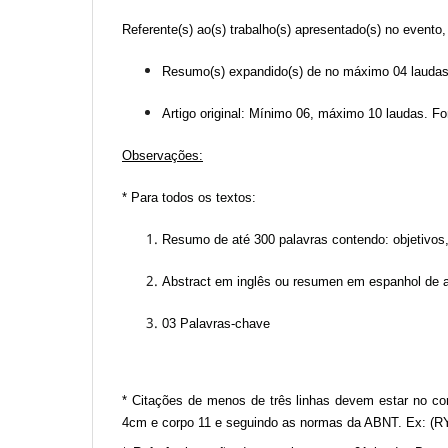
Referente(s) ao(s) trabalho(s) apresentado(s) no evento,
Resumo(s) expandido(s) de no máximo 04 lauda
Artigo original: Mínimo 06, máximo 10 laudas.
Observações:
*
Para todos os textos:
Resumo de até 300 palavras contendo: objetivos,
Abstract em inglês ou resumen em espanhol de at
03 Palavras-chave
* Citações de menos de três linhas devem estar no c
4cm e corpo 11 e seguindo as normas da ABNT. Ex: (R