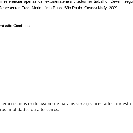
 referenciar apenas os textos/materiais citados no trabalho. Devem segu
Representar
. Trad: Maria Lúcia Pupo. São Paulo: Cosac&Naify, 2009.
missão Científica.
serão usados exclusivamente para os serviços prestados por esta
as finalidades ou a terceiros.