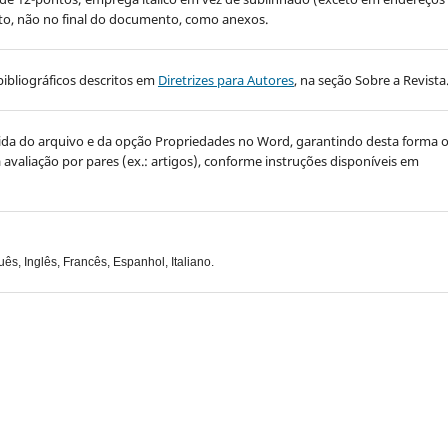
exto, não no final do documento, como anexos.
bibliográficos descritos em
Diretrizes para Autores
, na seção Sobre a Revista
ovida do arquivo e da opção Propriedades no Word, garantindo desta forma 
ra avaliação por pares (ex.: artigos), conforme instruções disponíveis em
ês, Inglês, Francês, Espanhol, Italiano.