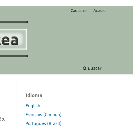
Cadastro
Acesso
Buscar
Idioma
English
Français (Canada)
ão,
Português (Brasil)