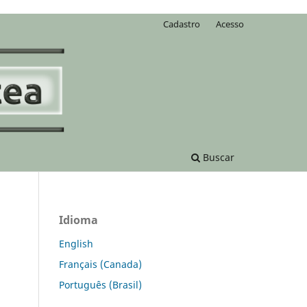
Cadastro
Acesso
Buscar
Idioma
English
Français (Canada)
Português (Brasil)