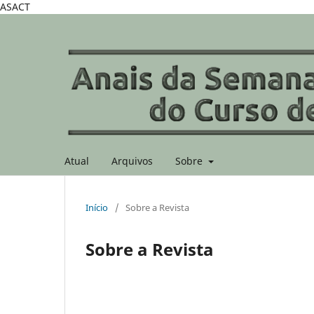
ASACT
Atual
Arquivos
Sobre
Início
/
Sobre a Revista
Sobre a Revista