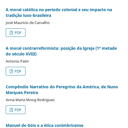
A moral católica no período colonial e seu impacto na
tradição luso-brasileira
José Mauricio de Carvalho
PDF
A moral contrarreformista: posição da Igreja (1ª metade
do século XVIII)
Antonio Paim
PDF
Compêndio Narrativo do Peregrino da América, de Nuno
Marques Pereira
Anna Maria Moog Rodrigues
PDF
Manuel de Góis e a ética conimbricense