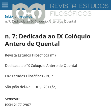
Início
/
Arquivos
/
n. 7: Dedicada ao IX Colóquio Antero de Quental
n. 7: Dedicada ao IX Colóquio
Antero de Quental
Revista Estudos Filosóficos nº 7
Dedicada ao IX Colóquio Antero de Quental
E82 Estudos Filosóficos - N. 7
São João del-Rei : UFSJ, 2011/2,
Semestral
ISSN 2177-2967