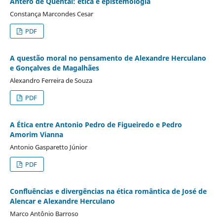
Antero de Quental: ética e epistemologia
Constança Marcondes Cesar
PDF
A questão moral no pensamento de Alexandre Herculano
e Gonçalves de Magalhães
Alexandro Ferreira de Souza
PDF
A Ética entre Antonio Pedro de Figueiredo e Pedro
Amorim Vianna
Antonio Gasparetto Júnior
PDF
Confluências e divergências na ética romântica de José de
Alencar e Alexandre Herculano
Marco Antônio Barroso