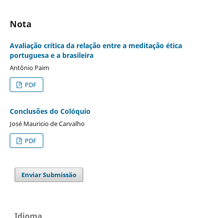
Nota
Avaliação crítica da relação entre a meditação ética
portuguesa e a brasileira
Antônio Paim
PDF
Conclusões do Colóquio
José Mauricio de Carvalho
PDF
Enviar Submissão
Idioma