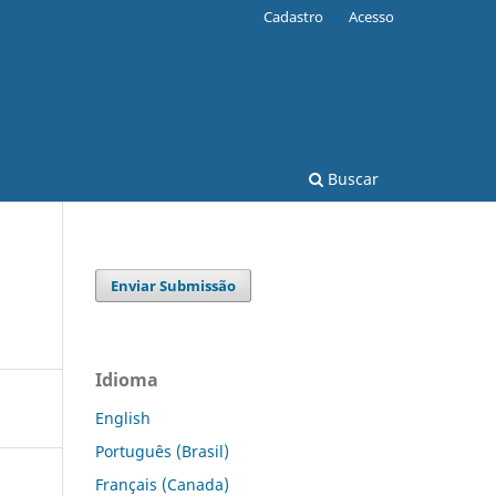
Cadastro
Acesso
Buscar
Enviar Submissão
Idioma
English
Português (Brasil)
Français (Canada)