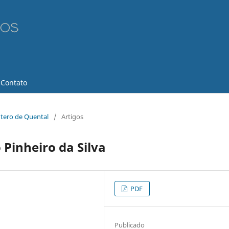
Contato
ntero de Quental
/
Artigos
 Pinheiro da Silva
PDF
Publicado