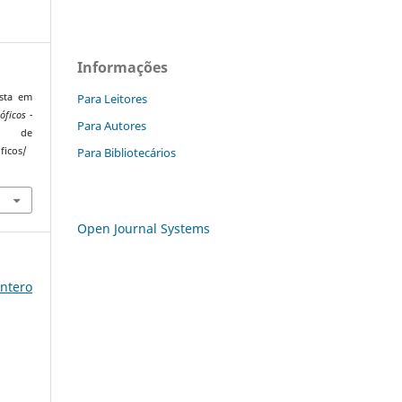
Informações
Para Leitores
ista em
óficos -
Para Autores
o de
Para Bibliotecários
ficos/
Open Journal Systems
ntero