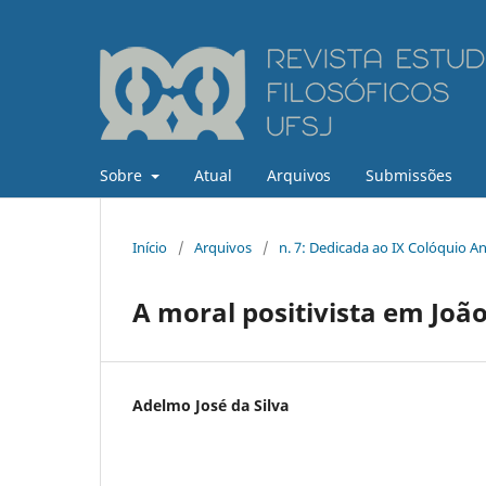
Sobre
Atual
Arquivos
Submissões
Início
/
Arquivos
/
n. 7: Dedicada ao IX Colóquio A
A moral positivista em João
Adelmo José da Silva