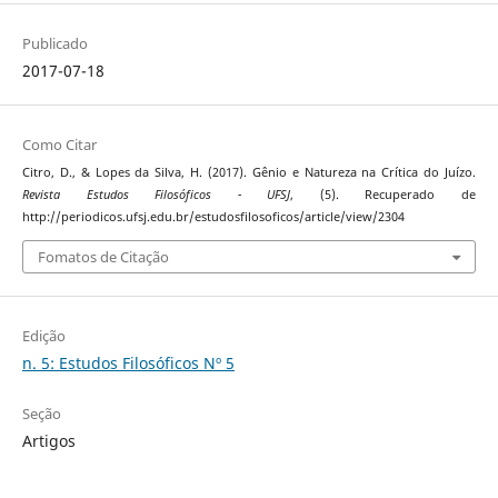
Publicado
2017-07-18
Como Citar
Citro, D., & Lopes da Silva, H. (2017). Gênio e Natureza na Crítica do Juízo.
Revista Estudos Filosóficos - UFSJ
, (5). Recuperado de
http://periodicos.ufsj.edu.br/estudosfilosoficos/article/view/2304
Fomatos de Citação
Edição
n. 5: Estudos Filosóficos Nº 5
Seção
Artigos