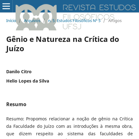
Início
/
Arquivos
/
n. 5: Estudos Filosóficos Nº 5
/
Artigos
Gênio e Natureza na Crítica do
Juízo
Danilo Citro
Helio Lopes da Silva
Resumo
Resumo: Propomos relacionar a noção de gênio na Crítica
da Faculdade do Juízo com as introduções à mesma obra,
que dizem respeito ao sistema das faculdades de