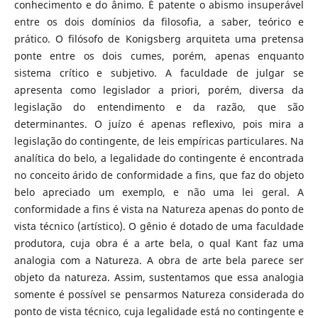
conhecimento e do ânimo. É patente o abismo insuperável
entre os dois domínios da filosofia, a saber, teórico e
prático. O filósofo de Konigsberg arquiteta uma pretensa
ponte entre os dois cumes, porém, apenas enquanto
sistema crítico e subjetivo. A faculdade de julgar se
apresenta como legislador a priori, porém, diversa da
legislação do entendimento e da razão, que são
determinantes. O juízo é apenas reflexivo, pois mira a
legislação do contingente, de leis empíricas particulares. Na
analítica do belo, a legalidade do contingente é encontrada
no conceito árido de conformidade a fins, que faz do objeto
belo apreciado um exemplo, e não uma lei geral. A
conformidade a fins é vista na Natureza apenas do ponto de
vista técnico (artístico). O gênio é dotado de uma faculdade
produtora, cuja obra é a arte bela, o qual Kant faz uma
analogia com a Natureza. A obra de arte bela parece ser
objeto da natureza. Assim, sustentamos que essa analogia
somente é possível se pensarmos Natureza considerada do
ponto de vista técnico, cuja legalidade está no contingente e