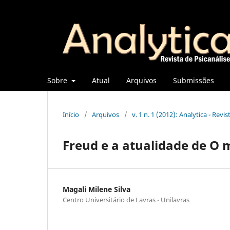
Sobre
Atual
Arquivos
Submissões
Início
/
Arquivos
/
v. 1 n. 1 (2012): Analytica - Revi
Freud e a atualidade de O 
Magali Milene Silva
Centro Universitário de Lavras - Unilavras