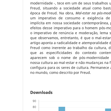
modernidade -, tece em um de seus trabalhos u
Freud, situando a sociedade atual como bast
época de Freud. Na obra,
Mal-estar na pós-mod
um imperativo de consumo e exigência de
implícita em nossa sociedade contemporânea, p
efeitos desse imperativo para o homem pós-m
o imperativo de renúncia e moderação, lema 
que observamos, entretanto, é que o mal-estar
artigo aponta a radicalidade e atemporalidade 
Freud como inerente ao trabalho da cultura, 
que as especificidades do contexto cont
aparecem sob o nome de pós-modernidade 
nossa cultura ao mal-estar e não mudanças na 
configura para os seres de cultura. Permanec
no mundo, como descrito por Freud.
Downloads