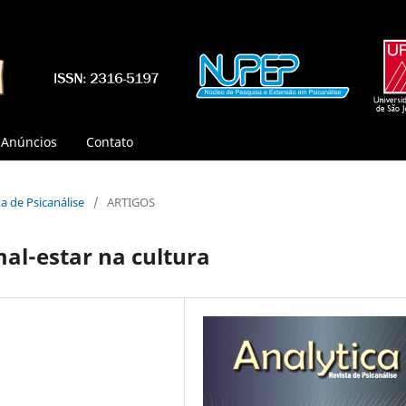
Anúncios
Contato
sta de Psicanálise
/
ARTIGOS
mal-estar na cultura