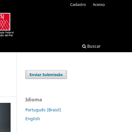
Cadastro
Acesso
Buscar
Enviar Submissão
Idioma
Português (Brasil)
English