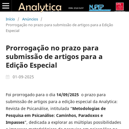
Início
/
Anúncios
/
Prorrogação no prazo para submissão de artigos para a Edição
Especial
Prorrogação no prazo para
submissão de artigos para a
Edição Especial
01-09-2025
Foi prorrogado para o dia
14/09/2025
o prazo para
submissão de artigos para a edição especial da Analytica:
Revista de Psicanálise, intitulada “
Metodologias de
Pesquisa em Psicanálise: Caminhos, Paradoxos e
Impasses
”, dedicada a explorar as múltiplas possibilidades