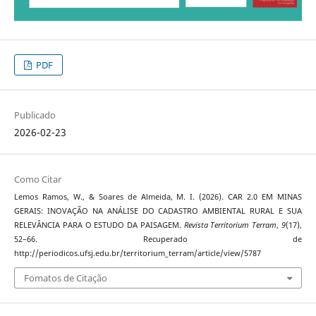
PDF
Publicado
2026-02-23
Como Citar
Lemos Ramos, W., & Soares de Almeida, M. I. (2026). CAR 2.0 EM MINAS
GERAIS: INOVAÇÃO NA ANÁLISE DO CADASTRO AMBIENTAL RURAL E SUA
RELEVÂNCIA PARA O ESTUDO DA PAISAGEM.
Revista Territorium Terram
,
9
(17),
52–66. Recuperado de
http://periodicos.ufsj.edu.br/territorium_terram/article/view/5787
Fomatos de Citação