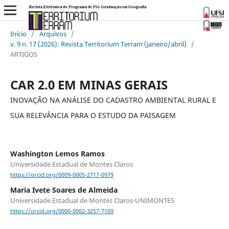
Início
/
Arquivos
/
v. 9 n. 17 (2026): Revista Territorium Terram (janeiro/abril)
/
ARTIGOS
CAR 2.0 EM MINAS GERAIS
INOVAÇÃO NA ANÁLISE DO CADASTRO AMBIENTAL RURAL E
SUA RELEVÂNCIA PARA O ESTUDO DA PAISAGEM
Washington Lemos Ramos
Universidade Estadual de Montes Claros
https://orcid.org/0009-0005-2717-0979
Maria Ivete Soares de Almeida
Universidade Estadual de Montes Claros-UNIMONTES
https://orcid.org/0000-0002-3257-7109