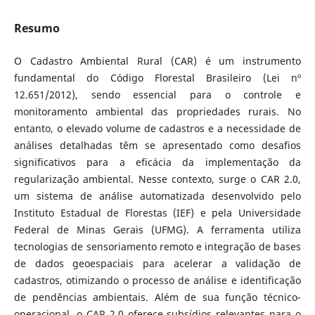
Resumo
O Cadastro Ambiental Rural (CAR) é um instrumento
fundamental do Código Florestal Brasileiro (Lei nº
12.651/2012), sendo essencial para o controle e
monitoramento ambiental das propriedades rurais. No
entanto, o elevado volume de cadastros e a necessidade de
análises detalhadas têm se apresentado como desafios
significativos para a eficácia da implementação da
regularização ambiental. Nesse contexto, surge o CAR 2.0,
um sistema de análise automatizada desenvolvido pelo
Instituto Estadual de Florestas (IEF) e pela Universidade
Federal de Minas Gerais (UFMG). A ferramenta utiliza
tecnologias de sensoriamento remoto e integração de bases
de dados geoespaciais para acelerar a validação de
cadastros, otimizando o processo de análise e identificação
de pendências ambientais. Além de sua função técnico-
operacional, o CAR 2.0 oferece subsídios relevantes para o