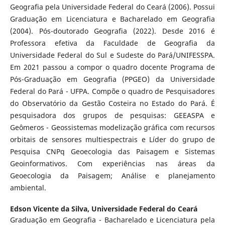
Geografia pela Universidade Federal do Ceará (2006). Possui
Graduação em Licenciatura e Bacharelado em Geografia
(2004). Pós-doutorado Geografia (2022). Desde 2016 é
Professora efetiva da Faculdade de Geografia da
Universidade Federal do Sul e Sudeste do Pará/UNIFESSPA.
Em 2021 passou a compor o quadro docente Programa de
Pós-Graduação em Geografia (PPGEO) da Universidade
Federal do Pará - UFPA. Compõe o quadro de Pesquisadores
do Observatório da Gestão Costeira no Estado do Pará. É
pesquisadora dos grupos de pesquisas: GEEASPA e
Geômeros - Geossistemas modelização gráfica com recursos
orbitais de sensores multiespectrais e Líder do grupo de
Pesquisa CNPq Geoecologia das Paisagem e Sistemas
Geoinformativos. Com experiências nas áreas da
Geoecologia da Paisagem; Análise e planejamento
ambiental.
Edson Vicente da Silva,
Universidade Federal do Ceará
Graduação em Geografia - Bacharelado e Licenciatura pela