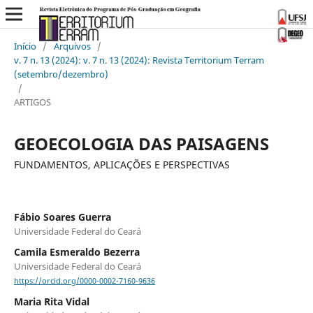
Início
/
Arquivos
/
v. 7 n. 13 (2024): v. 7 n. 13 (2024): Revista Territorium Terram
(setembro/dezembro)
/
ARTIGOS
GEOECOLOGIA DAS PAISAGENS
FUNDAMENTOS, APLICAÇÕES E PERSPECTIVAS
Fábio Soares Guerra
Universidade Federal do Ceará
Camila Esmeraldo Bezerra
Universidade Federal do Ceará
https://orcid.org/0000-0002-7160-9636
Maria Rita Vidal