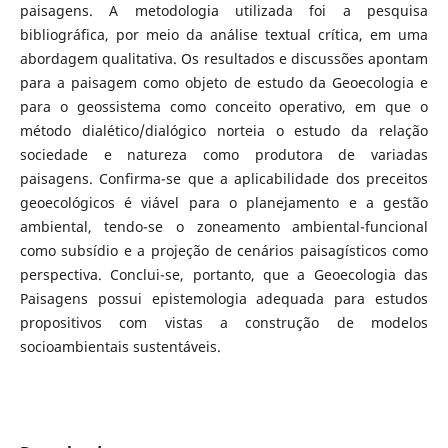
paisagens. A metodologia utilizada foi a pesquisa
bibliográfica, por meio da análise textual crítica, em uma
abordagem qualitativa. Os resultados e discussões apontam
para a paisagem como objeto de estudo da Geoecologia e
para o geossistema como conceito operativo, em que o
método dialético/dialógico norteia o estudo da relação
sociedade e natureza como produtora de variadas
paisagens. Confirma-se que a aplicabilidade dos preceitos
geoecológicos é viável para o planejamento e a gestão
ambiental, tendo-se o zoneamento ambiental-funcional
como subsídio e a projeção de cenários paisagísticos como
perspectiva. Conclui-se, portanto, que a Geoecologia das
Paisagens possui epistemologia adequada para estudos
propositivos com vistas a construção de modelos
socioambientais sustentáveis.