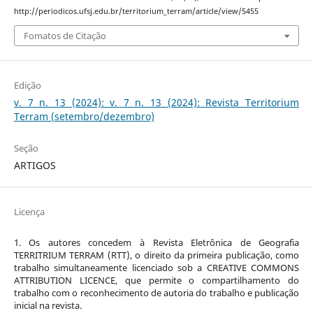
http://periodicos.ufsj.edu.br/territorium_terram/article/view/5455
Fomatos de Citação
Edição
v. 7 n. 13 (2024): v. 7 n. 13 (2024): Revista Territorium
Terram (setembro/dezembro)
Seção
ARTIGOS
Licença
1. Os autores concedem à Revista Eletrônica de Geografia
TERRITRIUM TERRAM (RTT), o direito da primeira publicação, como
trabalho simultaneamente licenciado sob a CREATIVE COMMONS
ATTRIBUTION LICENCE, que permite o compartilhamento do
trabalho com o reconhecimento de autoria do trabalho e publicação
inicial na revista.