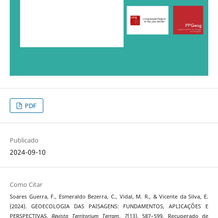
PDF
Publicado
2024-09-10
Como Citar
Soares Guerra, F., Esmeraldo Bezerra, C., Vidal, M. R., & Vicente da Silva, E.
(2024). GEOECOLOGIA DAS PAISAGENS: FUNDAMENTOS, APLICAÇÕES E
PERSPECTIVAS.
Revista Territorium Terram
,
7
(13), 587–599. Recuperado de