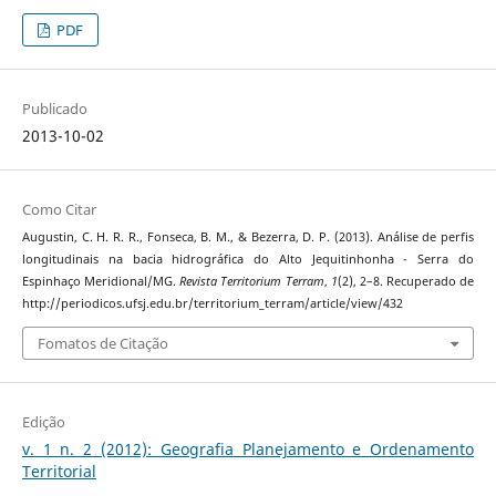
PDF
Publicado
2013-10-02
Como Citar
Augustin, C. H. R. R., Fonseca, B. M., & Bezerra, D. P. (2013). Análise de perfis
longitudinais na bacia hidrográfica do Alto Jequitinhonha - Serra do
Espinhaço Meridional/MG.
Revista Territorium Terram
,
1
(2), 2–8. Recuperado de
http://periodicos.ufsj.edu.br/territorium_terram/article/view/432
Fomatos de Citação
Edição
v. 1 n. 2 (2012): Geografia Planejamento e Ordenamento
Territorial