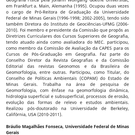
em Frankfurt a. Main, Alemanha (1995). Ocupou duas vezes
o cargo de Pró-Reitora de Graduação da Universidade
Federal de Minas Gerais (1996-1998; 2002-2005), tendo sido
também Diretora do Instituto de Geociências-UFMG (2006-
2010). Foi membro e presidente da Comissão que propôs as
Diretrizes Curriculares dos Cursos Superiores de Geografia,
tendo atuado ainda como avaliadora do MEC. participou,
como membro da Comissão de Avaliação da CAPES para os
Cursos de Pós-Graduação em Geografia. Faz parte do
Conselho Diretor da Revista Geografias e da Comissão
Editorial das revistas Geonomos e da Brasileira de
Geomorfologia, entre outras. Participou, como Titular, do
Conselho de Políticas Ambientais (COPAM) do Estado de
Minas Gerais. Trabalha na área de pesquisa de
Geomorfologia, com ênfase na geomorfologia dinâmica,
hidrologia superficial e subsuperficial, processos de erosão,
evolução das formas de relevo e estudos ambientais.
Realizou pós-doutorado na Universidade de Berkeley,
Califórnia, USA (2010-2011).
Bráulio Magalhães Fonseca,
Universidade Federal de Minas
Gerais