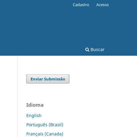
Cadastro
Acesso
Buscar
Enviar Submissão
Idioma
English
Português (Brasil)
Français (Canada)