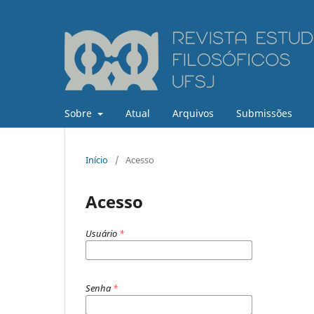
Sobre
Atual
Arquivos
Submissões
Início
/
Acesso
Acesso
Usuário
*
Senha
*