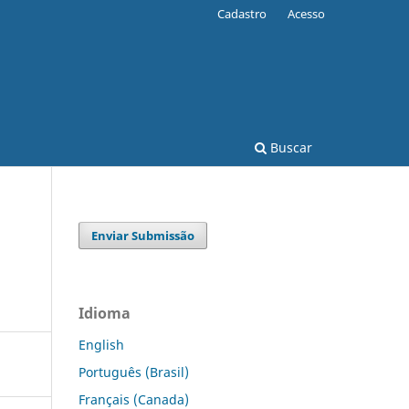
Cadastro
Acesso
Buscar
Enviar Submissão
Idioma
English
Português (Brasil)
Français (Canada)