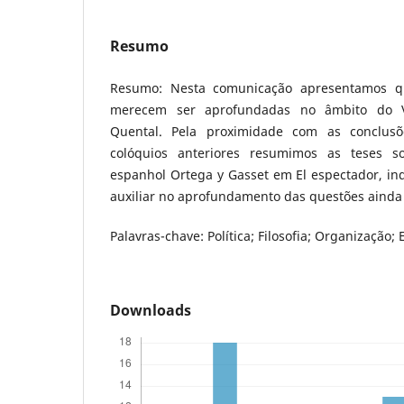
Resumo
Resumo: Nesta comunicação apresentamos qu
merecem ser aprofundadas no âmbito do V
Quental. Pela proximidade com as conclusõ
colóquios anteriores resumimos as teses sob
espanhol Ortega y Gasset em El espectador, i
auxiliar no aprofundamento das questões ainda 
Palavras-chave: Política; Filosofia; Organização; 
Downloads