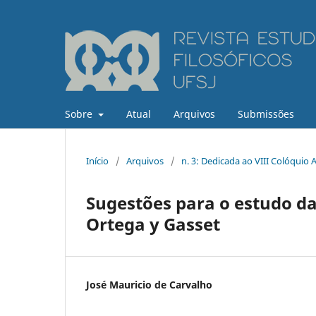
Sobre
Atual
Arquivos
Submissões
Início
/
Arquivos
/
n. 3: Dedicada ao VIII Colóquio
Sugestões para o estudo da
Ortega y Gasset
José Mauricio de Carvalho