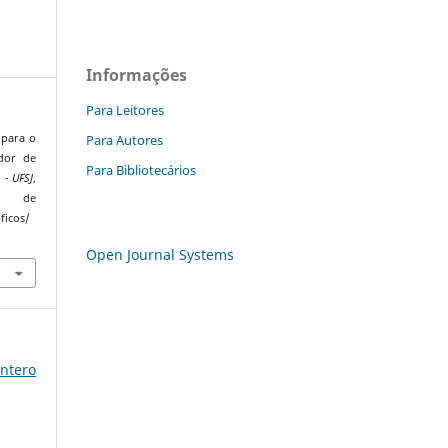
Informações
Para Leitores
Para Autores
 para o
ador de
Para Bibliotecários
 - UFSJ
,
 de
ficos/
Open Journal Systems
Antero