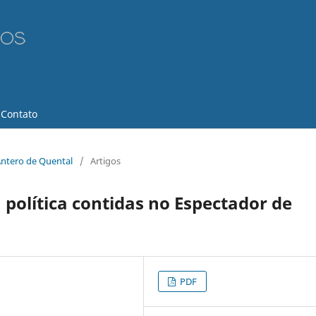
Contato
 Antero de Quental
/
Artigos
 política contidas no Espectador de
PDF