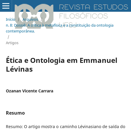
Início
/
Arquivos
/
n. 8: Dossiê: A crítica à metafísica e a constituição da ontologia
contemporânea.
/
Artigos
Ética e Ontologia em Emmanuel
Lévinas
Ozanan Vicente Carrara
Resumo
Resumo: O artigo mostra o caminho Lévinasiano de saída do