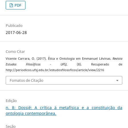
PDF
Publicado
2017-06-28
Como Citar
Vicente Carrara, O. (2017). Ética e Ontologia em Emmanuel Lévinas.
Revista
Estudos Filosóficos - UFSJ
, (8). Recuperado de
http://periodicos.ufsj.edu.br/estudosfilosoficos/article/view/2216
Fomatos de Citação
Edição
n. 8: Dossiê: A crítica à metafísica e a constituição da
ontologia contemporânea.
Seção