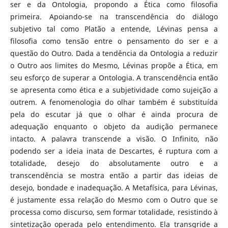
ser e da Ontologia, propondo a Ética como filosofia
primeira. Apoiando-se na transcendência do diálogo
subjetivo tal como Platão a entende, Lévinas pensa a
filosofia como tensão entre o pensamento do ser e a
questão do Outro. Dada a tendência da Ontologia a reduzir
o Outro aos limites do Mesmo, Lévinas propõe a Ética, em
seu esforço de superar a Ontologia. A transcendência então
se apresenta como ética e a subjetividade como sujeição a
outrem. A fenomenologia do olhar também é substituída
pela do escutar já que o olhar é ainda procura de
adequação enquanto o objeto da audição permanece
intacto. A palavra transcende a visão. O Infinito, não
podendo ser a ideia inata de Descartes, é ruptura com a
totalidade, desejo do absolutamente outro e a
transcendência se mostra então a partir das ideias de
desejo, bondade e inadequação. A Metafísica, para Lévinas,
é justamente essa relação do Mesmo com o Outro que se
processa como discurso, sem formar totalidade, resistindo à
sintetização operada pelo entendimento. Ela transgride a