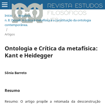
Início
/
Arquivos
/
n. 8: Dossiê: A crítica à metafísica e a constituição da ontologia
contemporânea.
/
Artigos
Ontologia e Crítica da metafísica:
Kant e Heidegger
Sônia Barreto
Resumo
Resumo: O artigo propõe a retomada da desconstrução