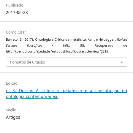
Publicado
2017-06-28
Como Citar
Barreto, S. (2017). Ontologia e Crítica da metafísica: Kant e Heidegger.
Revista
Estudos Filosóficos - UFSJ
, (8). Recuperado de
http://periodicos.ufsj.edu.br/estudosfilosoficos/article/view/2215
Fomatos de Citação
Edição
n. 8: Dossiê: A crítica à metafísica e a constituição da
ontologia contemporânea.
Seção
Artigos