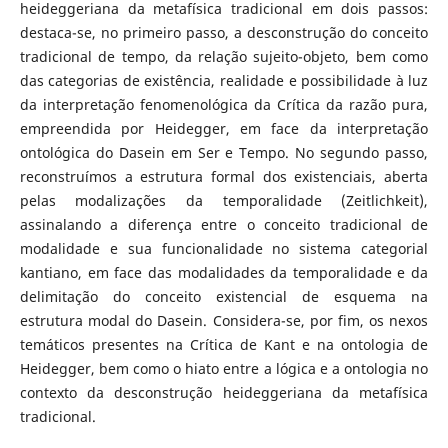
heideggeriana da metafísica tradicional em dois passos:
destaca-se, no primeiro passo, a desconstrução do conceito
tradicional de tempo, da relação sujeito-objeto, bem como
das categorias de existência, realidade e possibilidade à luz
da interpretação fenomenológica da Crítica da razão pura,
empreendida por Heidegger, em face da interpretação
ontológica do Dasein em Ser e Tempo. No segundo passo,
reconstruímos a estrutura formal dos existenciais, aberta
pelas modalizações da temporalidade (Zeitlichkeit),
assinalando a diferença entre o conceito tradicional de
modalidade e sua funcionalidade no sistema categorial
kantiano, em face das modalidades da temporalidade e da
delimitação do conceito existencial de esquema na
estrutura modal do Dasein. Considera-se, por fim, os nexos
temáticos presentes na Crítica de Kant e na ontologia de
Heidegger, bem como o hiato entre a lógica e a ontologia no
contexto da desconstrução heideggeriana da metafísica
tradicional.