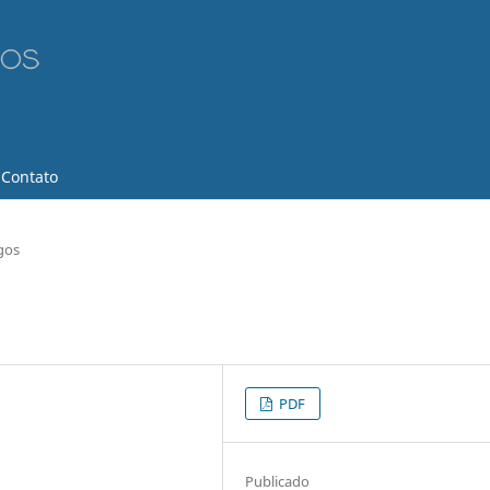
Contato
gos
PDF
Publicado