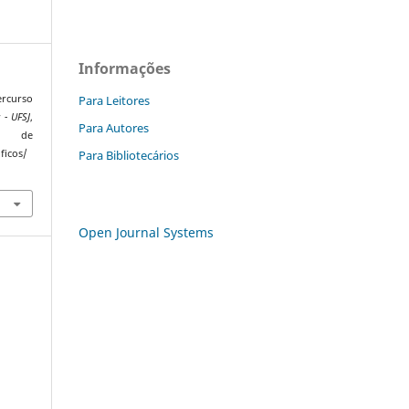
Informações
Para Leitores
rcurso
 - UFSJ
,
Para Autores
 de
Para Bibliotecários
ficos/
Open Journal Systems