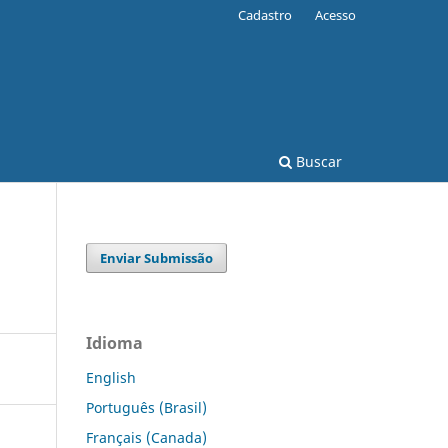
Cadastro
Acesso
Buscar
Enviar Submissão
Idioma
English
Português (Brasil)
Français (Canada)