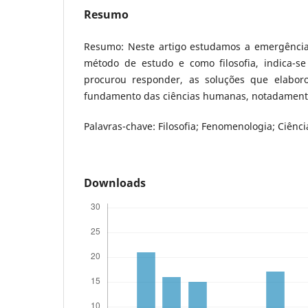
Resumo
Resumo: Neste artigo estudamos a emergênci
método de estudo e como filosofia, indica-se
procurou responder, as soluções que elabo
fundamento das ciências humanas, notadamente
Palavras-chave: Filosofia; Fenomenologia; Ciên
Downloads