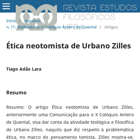
Início
/
Arquivos
/
n. 11: Dedicada ao X Colóquio Antero de Quental
/
Artigos
Ética neotomista de Urbano Zilles
Tiago Adão Lara
Resumo
Resumo: O artigo Ética neotomista de Urbano Zilles,
anteriormente uma Comunicação para o X Colóquio Antero
de Quental, visa dar conta da atividade teológica e filosófica
de Urbano Zilles, naquilo que diz respeito à problemática
ética, no marco do pensamento tomista. Zilles mostra-se,