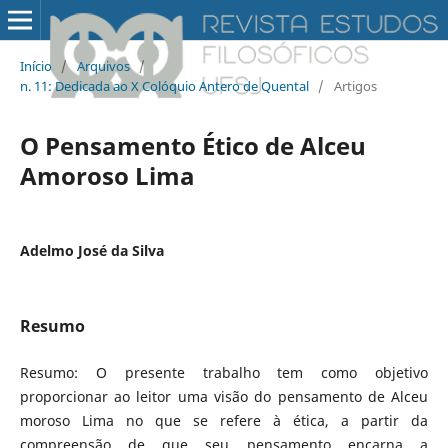
Início
/
Arquivos
/
n. 11: Dedicada ao X Colóquio Antero de Quental
/
Artigos
O Pensamento Ético de Alceu
Amoroso Lima
Adelmo José da Silva
Resumo
Resumo: O presente trabalho tem como objetivo
proporcionar ao leitor uma visão do pensamento de Alceu
moroso Lima no que se refere à ética, a partir da
compreensão de que seu pensamento encarna a