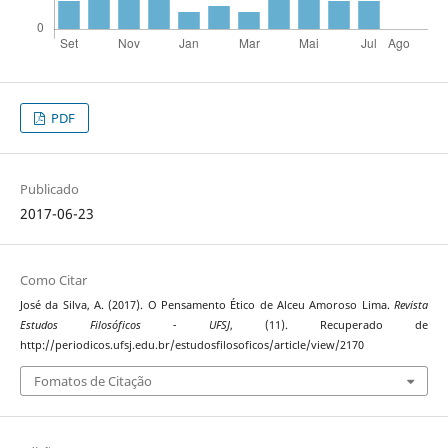
PDF
Publicado
2017-06-23
Como Citar
José da Silva, A. (2017). O Pensamento Ético de Alceu Amoroso Lima.
Revista
Estudos Filosóficos - UFSJ
, (11). Recuperado de
http://periodicos.ufsj.edu.br/estudosfilosoficos/article/view/2170
Fomatos de Citação