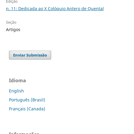
Edição
n. 11: Dedicada ao X Colóquio Antero de Quental
Seção
Artigos
Enviar Submissão
Idioma
English
Português (Brasil)
Français (Canada)