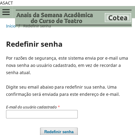
ASACT
Início
/
Redefinir senha
Redefinir senha
Por razões de segurança, este sistema envia por e-mail uma
nova senha ao usuário cadastrado, em vez de recordar a
senha atual.
Digite seu email abaixo para redefinir sua senha. Uma
confirmação será enviada para este endereço de e-mail.
E-mail do usuário cadastrado
*
Redefinir senha