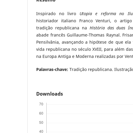
Inspirado no livro
Utopia e reforma no Ilu
historiador italiano Franco Venturi, o arti
tradição republicana na
História das duas Ín
abade francês Guillaume-Thomas Raynal. Frisa
Pensilvânia, avançando a hipótese de que el
vida republicana no século XVIII, para além da
na Europa Antiga e Moderna realizadas por Vent
Palavras-chave:
Tradição republicana. Ilustraçã
Downloads