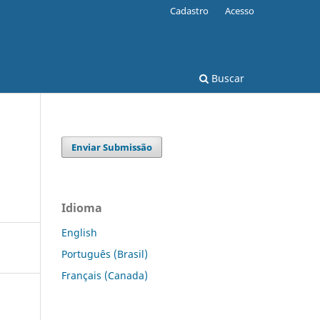
Cadastro
Acesso
Buscar
Enviar Submissão
Idioma
English
Português (Brasil)
Français (Canada)