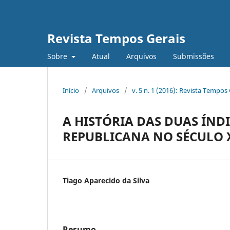
Revista Tempos Gerais
Sobre
Atual
Arquivos
Submissões
Início
/
Arquivos
/
v. 5 n. 1 (2016): Revista Tempos
A HISTÓRIA DAS DUAS ÍND
REPUBLICANA NO SÉCULO X
Tiago Aparecido da Silva
Resumo