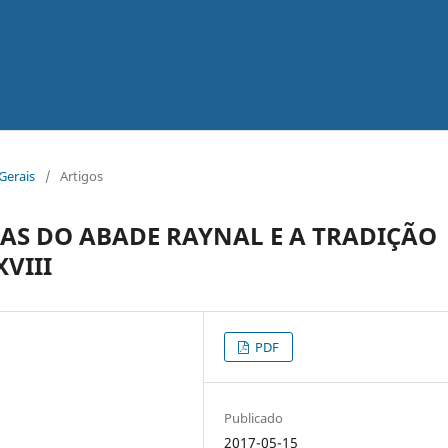
 Gerais
/
Artigos
IAS DO ABADE RAYNAL E A TRADIÇÃO
VIII
PDF
Publicado
2017-05-15