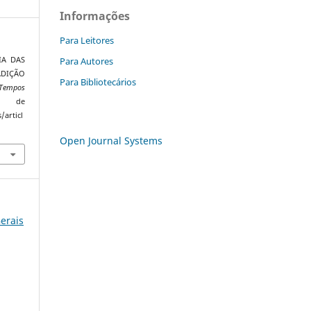
Informações
Para Leitores
Para Autores
RIA DAS
ADIÇÃO
Para Bibliotecários
 Tempos
o de
/articl
Open Journal Systems
Gerais