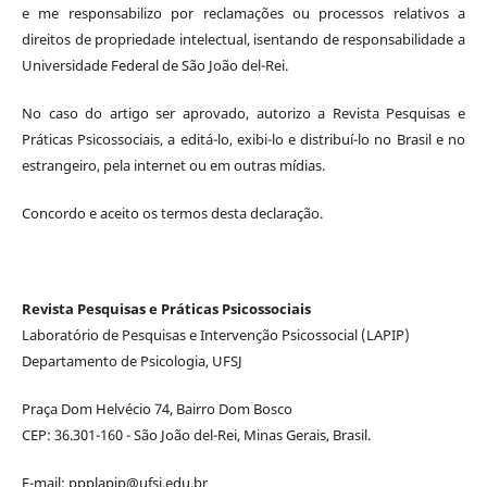
e me responsabilizo por reclamações ou processos relativos a
direitos de propriedade intelectual, isentando de responsabilidade a
Universidade Federal de São João del-Rei.
No caso do artigo ser aprovado, autorizo a Revista Pesquisas e
Práticas Psicossociais, a editá-lo, exibi-lo e distribuí-lo no Brasil e no
estrangeiro, pela internet ou em outras mídias.
Concordo e aceito os termos desta declaração.
Revista Pesquisas e Práticas Psicossociais
Laboratório de Pesquisas e Intervenção Psicossocial (LAPIP)
Departamento de Psicologia, UFSJ
Praça Dom Helvécio 74, Bairro Dom Bosco
CEP: 36.301-160 - São João del-Rei, Minas Gerais, Brasil.
E-mail: ppplapip@ufsj.edu.br