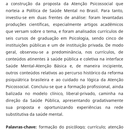
a construção da proposta da Atenção Psicossocial que
norteia a Política de Saúde Mental no Brasil. Para tanto,
investiu-se em duas frentes de análise: foram levantadas
produções científicas, especialmente artigos acadêmicos
que versam sobre o tema, e foram analisados currículos de
seis cursos de graduação em Psicologia, sendo cinco de
instituições públicas e um de instituição privada. De modo
geral, observou-se a predominância, nos currículos, de
conteúdos atinentes à saúde pública e coletiva na interface
Saúde Mental-Atenção Básica e, de maneira incipiente,
outros conteúdos relativos ao percurso histórico da reforma
psiquiátrica brasileira e ao cuidado na lógica da Atenção
Psicossocial. Concluiu-se que a formação profissional, ainda
balizada no modelo clínico, liberal-privado, caminha na
direção da Saúde Pública, apresentando gradativamente
sua proposta e oportunizando experiências na rede
substitutiva da saúde mental.
Palavras-chave:
formação do psicólogo; currículo; atenção