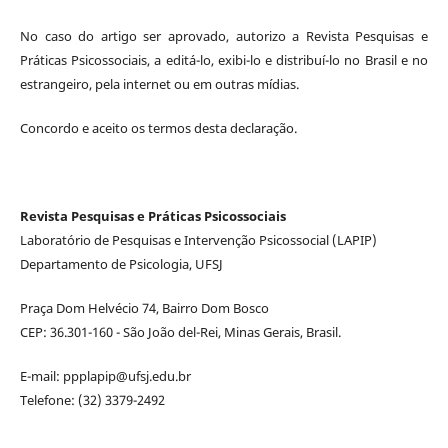
No caso do artigo ser aprovado, autorizo a Revista Pesquisas e
Práticas Psicossociais, a editá-lo, exibi-lo e distribuí-lo no Brasil e no
estrangeiro, pela internet ou em outras mídias.
Concordo e aceito os termos desta declaração.
Revista Pesquisas e Práticas Psicossociais
Laboratório de Pesquisas e Intervenção Psicossocial (LAPIP)
Departamento de Psicologia, UFSJ
Praça Dom Helvécio 74, Bairro Dom Bosco
CEP: 36.301-160 - São João del-Rei, Minas Gerais, Brasil.
E-mail: ppplapip@ufsj.edu.br
Telefone: (32) 3379-2492