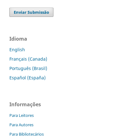
Enviar Submissão
Idioma
English
Français (Canada)
Português (Brasil)
Español (España)
Informações
Para Leitores
Para Autores
Para Bibliotecários