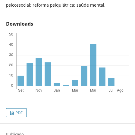
psicossocial; reforma psiquiátrica; saúde mental.
Downloads
PDF
Publicado