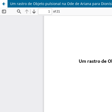
Um rastro de Objeto pulsional na Ode de Ariana para Dionísi