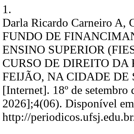
1.
Darla Ricardo Carneiro A, 
FUNDO DE FINANCIMA
ENSINO SUPERIOR (FIE
CURSO DE DIREITO DA
FEIJÃO, NA CIDADE DE S
[Internet]. 18º de setembro 
2026];4(06). Disponível em
http://periodicos.ufsj.edu.b