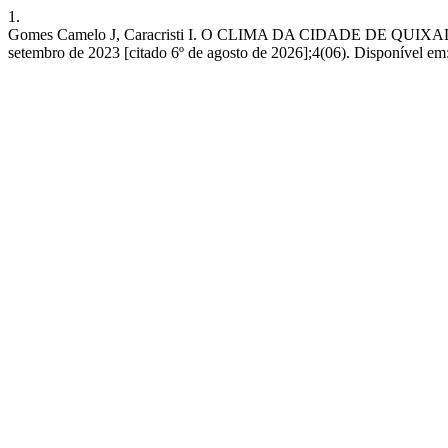
1.
Gomes Camelo J, Caracristi I. O CLIMA DA CIDADE DE QUIX
setembro de 2023 [citado 6º de agosto de 2026];4(06). Disponível em: 