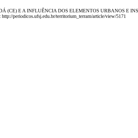
ADÁ (CE) E A INFLUÊNCIA DOS ELEMENTOS URBANOS E INSELBER
http://periodicos.ufsj.edu.br/territorium_terram/article/view/5171