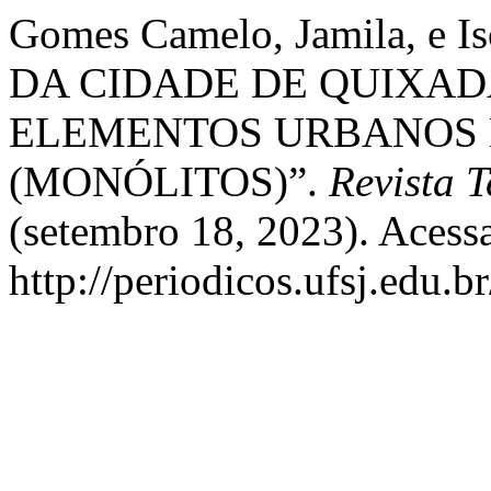
Gomes Camelo, Jamila, e I
DA CIDADE DE QUIXADÁ
ELEMENTOS URBANOS 
(MONÓLITOS)”.
Revista 
(setembro 18, 2023). Acess
http://periodicos.ufsj.edu.b