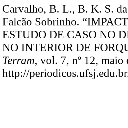
Carvalho, B. L., B. K. S. da
Falcão Sobrinho. “IMP
ESTUDO DE CASO NO D
NO INTERIOR DE FORQ
Terram
, vol. 7, nº 12, maio
http://periodicos.ufsj.edu.b