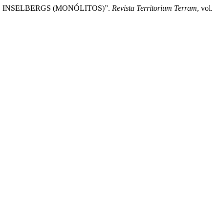
S E INSELBERGS (MONÓLITOS)”.
Revista Territorium Terram
, vol.