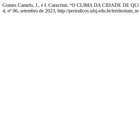
Gomes Camelo, J., e I. Caracristi. “O CLIMA DA CIDAD
4, nº 06, setembro de 2023, http://periodicos.ufsj.edu.br/territorium_t