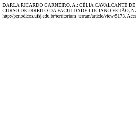
DARLA RICARDO CARNEIRO, A.; CÉLIA CAVALCANTE DE
CURSO DE DIREITO DA FACULDADE LUCIANO FEIJÃO, N
http://periodicos.ufsj.edu.br/territorium_terram/article/view/5173. Ac