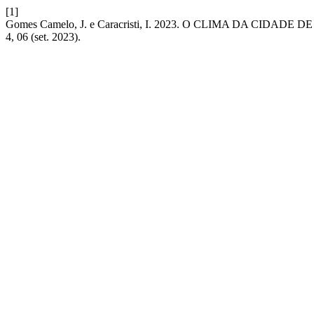
[1]
Gomes Camelo, J. e Caracristi, I. 2023. O CLIMA DA C
4, 06 (set. 2023).