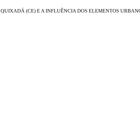
IDADE DE QUIXADÁ (CE) E A INFLUÊNCIA DOS ELEMENTOS URB