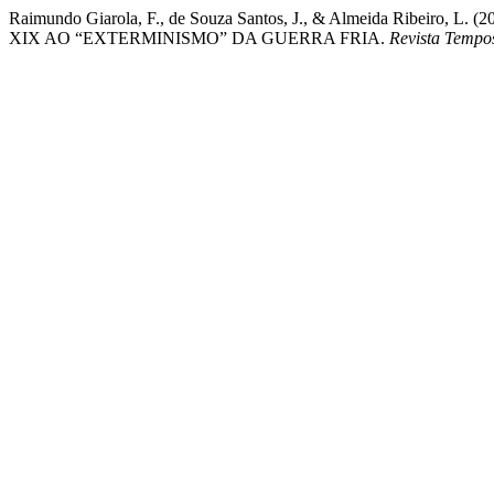
Raimundo Giarola, F., de Souza Santos, J., & Almeida Ri
XIX AO “EXTERMINISMO” DA GUERRA FRIA.
Revista Tempo