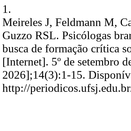
1.
Meireles J, Feldmann M, Ca
Guzzo RSL. Psicólogas branc
busca de formação crítica s
[Internet]. 5º de setembro d
2026];14(3):1-15. Disponív
http://periodicos.ufsj.edu.b