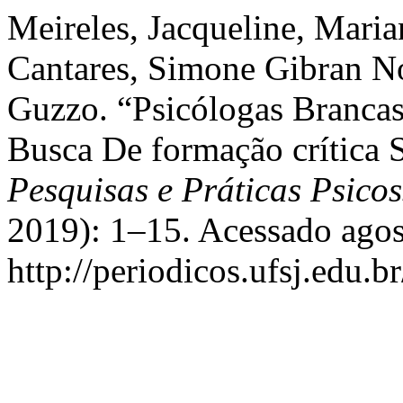
Meireles, Jacqueline, Mari
Cantares, Simone Gibran N
Guzzo. “Psicólogas Brancas
Busca De formação crítica 
Pesquisas e Práticas Psicos
2019): 1–15. Acessado agos
http://periodicos.ufsj.edu.b