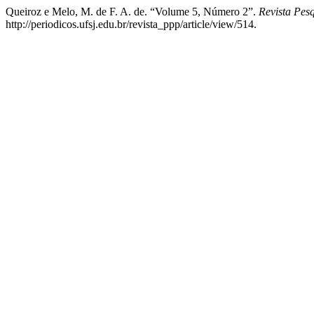
Queiroz e Melo, M. de F. A. de. “Volume 5, Número 2”.
Revista Pesq
http://periodicos.ufsj.edu.br/revista_ppp/article/view/514.